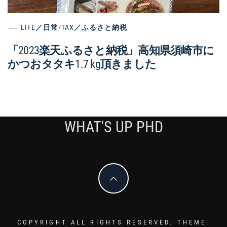
LIFE／日常
/
TAX／ふるさと納税
「2023楽天ふるさと納税」高知県須崎市に
かつおタタキ1.7 kg頂きました
WHAT'S UP PHD
COPYRIGHT ALL RIGHTS RESERVED.
THEME: