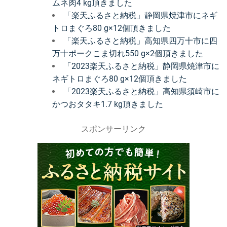
ムネ肉4 kg頂きました
「楽天ふるさと納税」静岡県焼津市にネギ
トロまぐろ80 g×12個頂きました
「楽天ふるさと納税」高知県四万十市に四
万十ポークこま切れ550 g×2個頂きました
「2023楽天ふるさと納税」静岡県焼津市に
ネギトロまぐろ80 g×12個頂きました
「2023楽天ふるさと納税」高知県須崎市に
かつおタタキ1.7 kg頂きました
スポンサーリンク