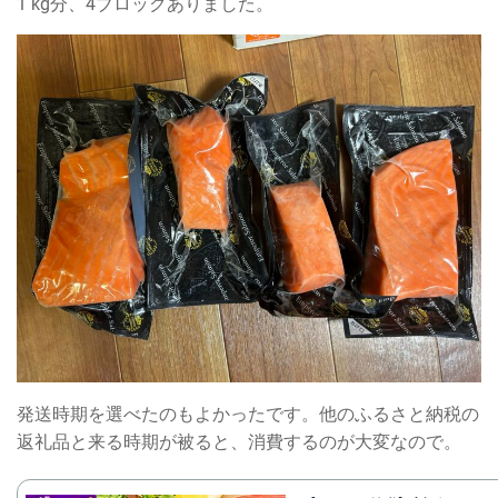
1 kg分、4ブロックありました。
発送時期を選べたのもよかったです。他のふるさと納税の
返礼品と来る時期が被ると、消費するのが大変なので。