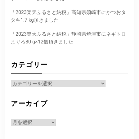
「2023楽天ふるさと納税」高知県須崎市にかつおタ
タキ1.7 kg頂きました
「2023楽天ふるさと納税」静岡県焼津市にネギトロ
まぐろ80 g×12個頂きました
カテゴリー
カ
テ
ゴ
アーカイブ
リ
ー
ア
ー
カ