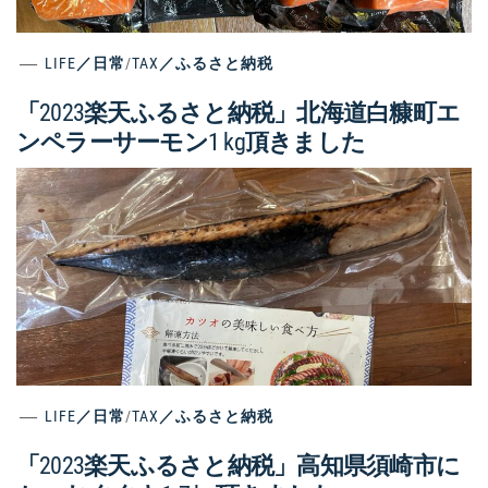
LIFE／日常
/
TAX／ふるさと納税
「2023楽天ふるさと納税」北海道白糠町エ
ンペラーサーモン1 kg頂きました
LIFE／日常
/
TAX／ふるさと納税
「2023楽天ふるさと納税」高知県須崎市に