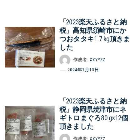
「2023楽天ふるさと納
税」高知県須崎市にか
つおタタキ1.7 kg頂きま
した
作成者:
XXYYZZ
2024年1月13日
「2023楽天ふるさと納
税」静岡県焼津市にネ
ギトロまぐろ80 g×12個
頂きました
作成者:
XXYYZZ