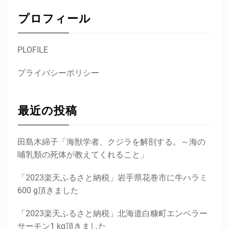
プロフィール
PLOFILE
プライバシーポリシー
最近の投稿
田島木綿子「海獣学者、クジラを解剖する。～海の
哺乳類の死体が教えてくれること」
「2023楽天ふるさと納税」岩手県花巻市に牛ハラミ
600 g頂きました
「2023楽天ふるさと納税」北海道白糠町エンペラー
サーモン1 kg頂きました