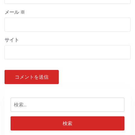
メール
※
サイト
検
索: