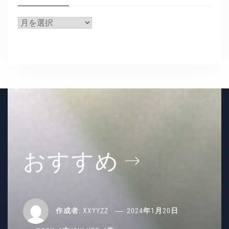
ー
ア
ー
カ
イ
ブ
おすすめ
作成者:
XXYYZZ
2024年1月20日