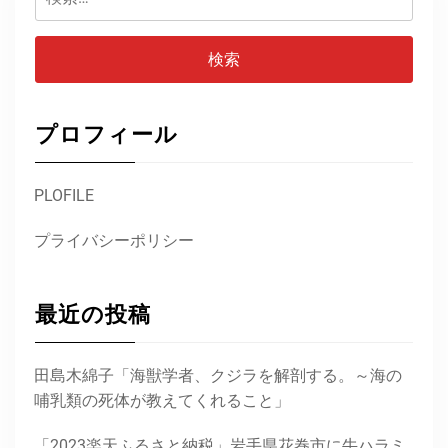
索:
プロフィール
PLOFILE
プライバシーポリシー
最近の投稿
田島木綿子「海獣学者、クジラを解剖する。～海の
哺乳類の死体が教えてくれること」
「2023楽天ふるさと納税」岩手県花巻市に牛ハラミ