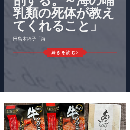
剖する。～海の哺
乳類の死体が教え
てくれること」
田島木綿子「海
続きを読む