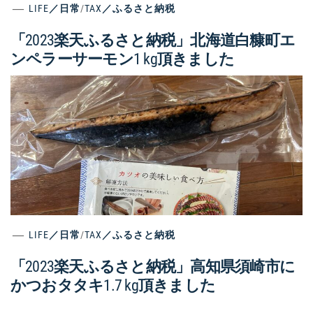
LIFE／日常
/
TAX／ふるさと納税
「2023楽天ふるさと納税」北海道白糠町エ
ンペラーサーモン1 kg頂きました
LIFE／日常
/
TAX／ふるさと納税
「2023楽天ふるさと納税」高知県須崎市に
かつおタタキ1.7 kg頂きました