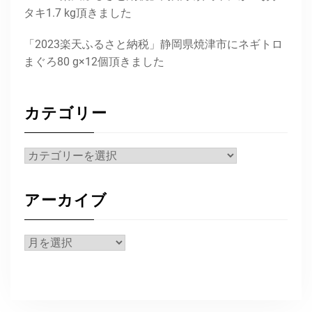
タキ1.7 kg頂きました
「2023楽天ふるさと納税」静岡県焼津市にネギトロ
まぐろ80 g×12個頂きました
カテゴリー
カ
テ
ゴ
アーカイブ
リ
ー
ア
ー
カ
イ
ブ