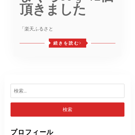
頂きました
「楽天ふるさと
続きを読む
検
索:
プロフィール