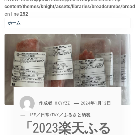
content/themes/knight/assets/libraries/breadcrumbs/brea
on line
252
ホーム
作成者:
XXYYZZ
2024年1月12日
LIFE／日常
/
TAX／ふるさと納税
「2023楽天ふる