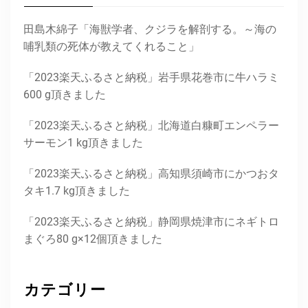
田島木綿子「海獣学者、クジラを解剖する。～海の
哺乳類の死体が教えてくれること」
「2023楽天ふるさと納税」岩手県花巻市に牛ハラミ
600 g頂きました
「2023楽天ふるさと納税」北海道白糠町エンペラー
サーモン1 kg頂きました
「2023楽天ふるさと納税」高知県須崎市にかつおタ
タキ1.7 kg頂きました
「2023楽天ふるさと納税」静岡県焼津市にネギトロ
まぐろ80 g×12個頂きました
カテゴリー