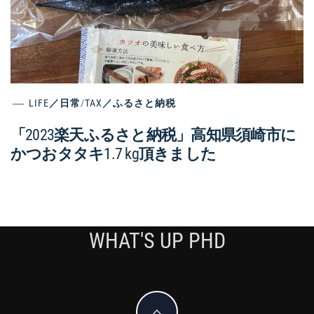
LIFE／日常
/
TAX／ふるさと納税
「2023楽天ふるさと納税」高知県須崎市に
かつおタタキ1.7 kg頂きました
WHAT'S UP PHD