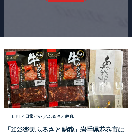
LIFE／日常
/
TAX／ふるさと納税
「2023楽天ふるさと納税」岩手県花巻市に