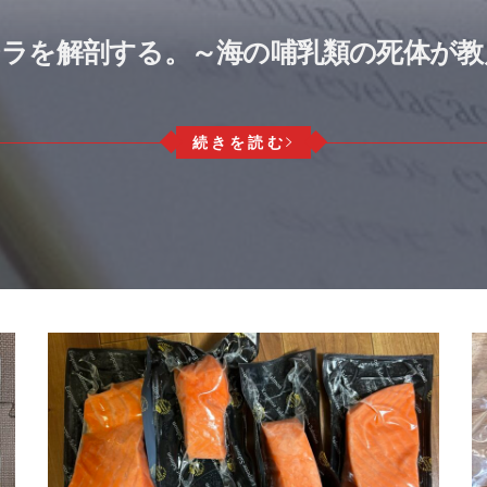
ジラを解剖する。～海の哺乳類の死体が
続きを読む