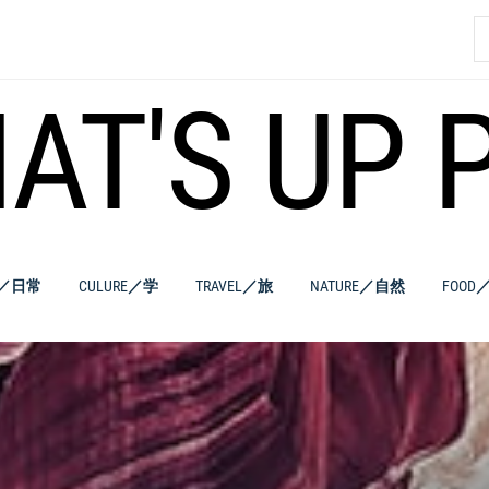
索
AT'S UP 
E／日常
CULURE／学
TRAVEL／旅
NATURE／自然
FOOD