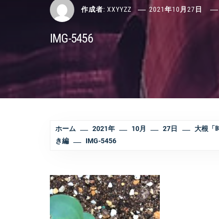
作成者:
XXYYZZ
2021年10月27日
IMG-5456
ホーム
2021年
10月
27日
大根「
き編
IMG-5456