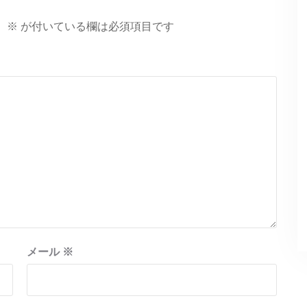
。
※
が付いている欄は必須項目です
メール
※