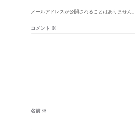
ー
メールアドレスが公開されることはありません
シ
ョ
コメント
※
ン
名前
※