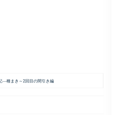
記―種まき～2回目の間引き編