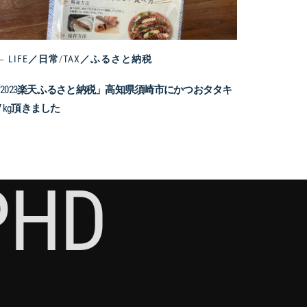
LIFE／日常
/
TAX／ふるさと納税
2023楽天ふるさと納税」高知県須崎市にかつおタタキ
.7 kg頂きました
PHD