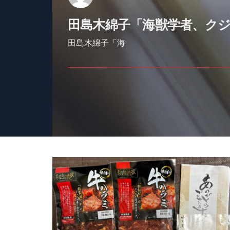
田島木綿子「海獣学者、ク
田島木綿子「海