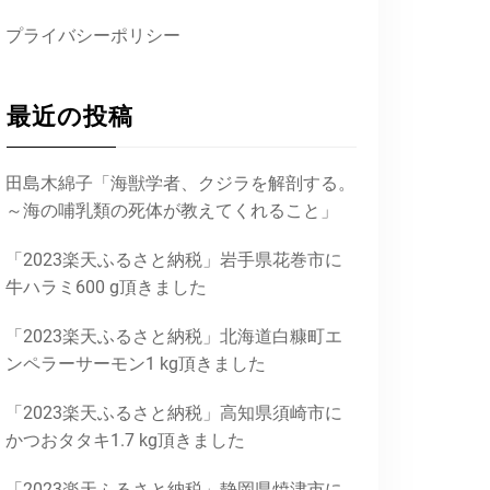
プライバシーポリシー
最近の投稿
田島木綿子「海獣学者、クジラを解剖する。
～海の哺乳類の死体が教えてくれること」
「2023楽天ふるさと納税」岩手県花巻市に
牛ハラミ600 g頂きました
「2023楽天ふるさと納税」北海道白糠町エ
ンペラーサーモン1 kg頂きました
「2023楽天ふるさと納税」高知県須崎市に
かつおタタキ1.7 kg頂きました
「2023楽天ふるさと納税」静岡県焼津市に