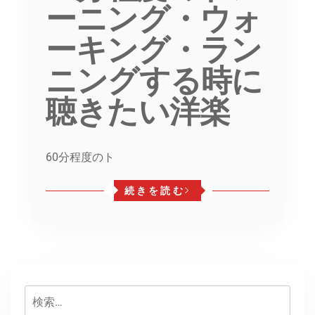
ーニング・ウォ
ーキング・ラン
ニングする時に
聴きたい洋楽
60分程度のト
続きを読む
検
索: