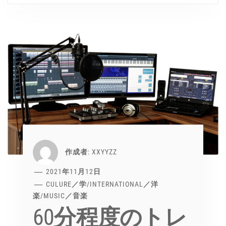
作成者:
XXYYZZ
2021年11月12日
CULURE／学
/
INTERNATIONAL／洋
楽
/
MUSIC／音楽
60分程度のトレ