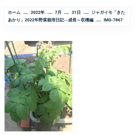
ホーム
2022年
7月
31日
ジャガイモ「きた
あかり」2022年野菜栽培日記―成長～収穫編
IMG-7867