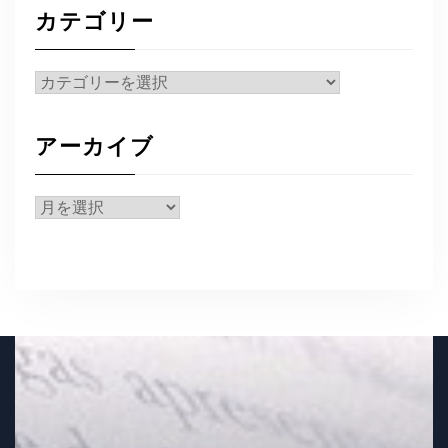
カテゴリー
カ
テ
ゴ
アーカイブ
リ
ー
ア
ー
カ
イ
ブ