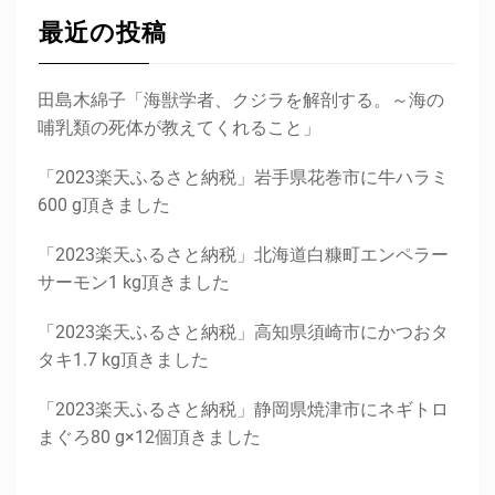
最近の投稿
田島木綿子「海獣学者、クジラを解剖する。～海の
哺乳類の死体が教えてくれること」
「2023楽天ふるさと納税」岩手県花巻市に牛ハラミ
600 g頂きました
「2023楽天ふるさと納税」北海道白糠町エンペラー
サーモン1 kg頂きました
「2023楽天ふるさと納税」高知県須崎市にかつおタ
タキ1.7 kg頂きました
「2023楽天ふるさと納税」静岡県焼津市にネギトロ
まぐろ80 g×12個頂きました