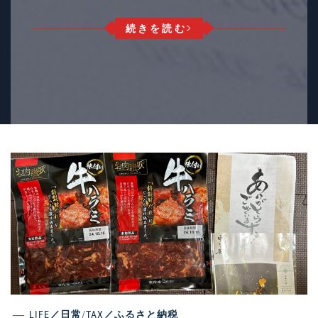
続きを読む
LIFE／日常
/
TAX／ふるさと納税