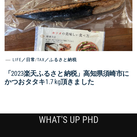
LIFE／日常
/
TAX／ふるさと納税
「2023楽天ふるさと納税」高知県須崎市に
かつおタタキ1.7 kg頂きました
WHAT'S UP PHD