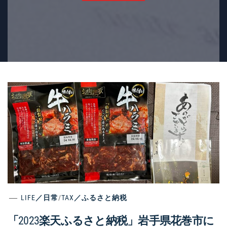
LIFE／日常
/
TAX／ふるさと納税
「2023楽天ふるさと納税」岩手県花巻市に