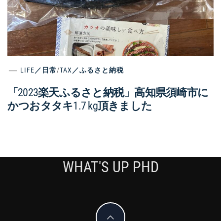
LIFE／日常
/
TAX／ふるさと納税
「2023楽天ふるさと納税」高知県須崎市に
かつおタタキ1.7 kg頂きました
WHAT'S UP PHD