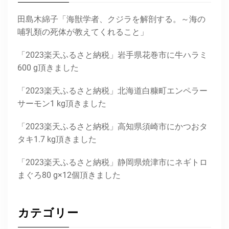
田島木綿子「海獣学者、クジラを解剖する。～海の
哺乳類の死体が教えてくれること」
「2023楽天ふるさと納税」岩手県花巻市に牛ハラミ
600 g頂きました
「2023楽天ふるさと納税」北海道白糠町エンペラー
サーモン1 kg頂きました
「2023楽天ふるさと納税」高知県須崎市にかつおタ
タキ1.7 kg頂きました
「2023楽天ふるさと納税」静岡県焼津市にネギトロ
まぐろ80 g×12個頂きました
カテゴリー