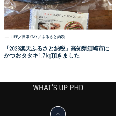
LIFE／日常
/
TAX／ふるさと納税
「2023楽天ふるさと納税」高知県須崎市に
かつおタタキ1.7 kg頂きました
WHAT'S UP PHD