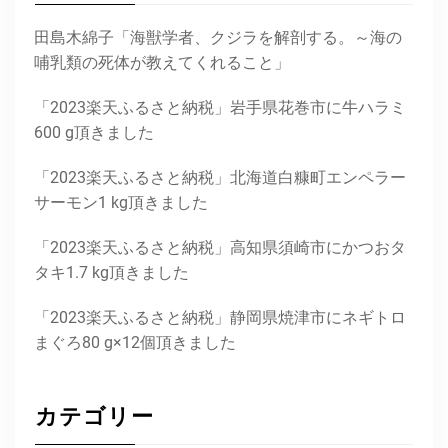
田島木綿子「海獣学者、クジラを解剖する。～海の
哺乳類の死体が教えてくれること」
「2023楽天ふるさと納税」岩手県花巻市に牛ハラミ
600 g頂きました
「2023楽天ふるさと納税」北海道白糠町エンペラー
サーモン1 kg頂きました
「2023楽天ふるさと納税」高知県須崎市にかつおタ
タキ1.7 kg頂きました
「2023楽天ふるさと納税」静岡県焼津市にネギトロ
まぐろ80 g×12個頂きました
カテゴリー