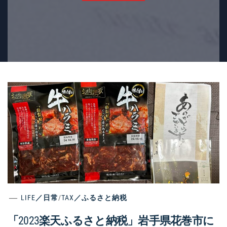
LIFE／日常
/
TAX／ふるさと納税
「2023楽天ふるさと納税」岩手県花巻市に