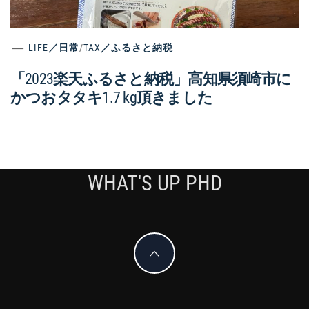
LIFE／日常
/
TAX／ふるさと納税
「2023楽天ふるさと納税」高知県須崎市に
かつおタタキ1.7 kg頂きました
WHAT'S UP PHD