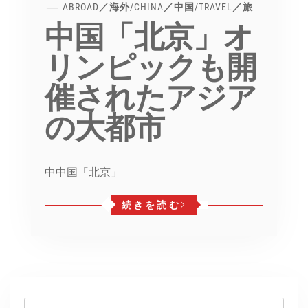
ABROAD／海外
/
CHINA／中国
/
TRAVEL／旅
中国「北京」オ
リンピックも開
催されたアジア
の大都市
中中国「北京」
続きを読む
検