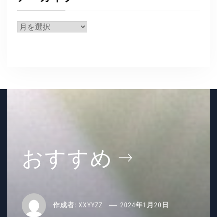
リ
ー
ア
ー
カ
イ
ブ
おすすめ
作成者:
XXYYZZ
2024年1月20日