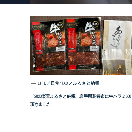
LIFE／日常
/
TAX／ふるさと納税
「2023楽天ふるさと納税」岩手県花巻市に牛ハラミ600 
頂きました