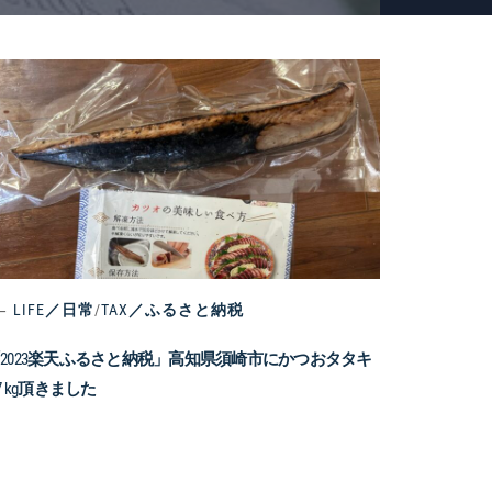
LIFE／日常
/
TAX／ふるさと納税
2023楽天ふるさと納税」高知県須崎市にかつおタタキ
.7 kg頂きました