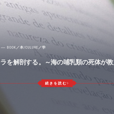
BOOK／本
/
CULURE／学
ジラを解剖する。～海の哺乳類の死体が
続きを読む