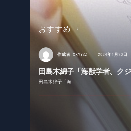
おすすめ
作成者:
XXYYZZ
2024年1月20日
田島木綿子「海獣学者、ク
田島木綿子「海