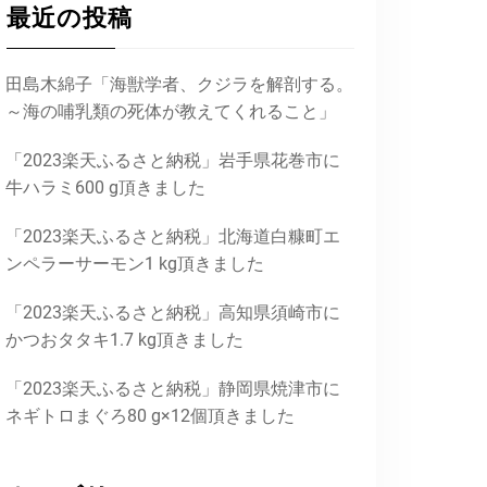
最近の投稿
田島木綿子「海獣学者、クジラを解剖する。
～海の哺乳類の死体が教えてくれること」
「2023楽天ふるさと納税」岩手県花巻市に
牛ハラミ600 g頂きました
「2023楽天ふるさと納税」北海道白糠町エ
ンペラーサーモン1 kg頂きました
「2023楽天ふるさと納税」高知県須崎市に
かつおタタキ1.7 kg頂きました
「2023楽天ふるさと納税」静岡県焼津市に
ネギトロまぐろ80 g×12個頂きました