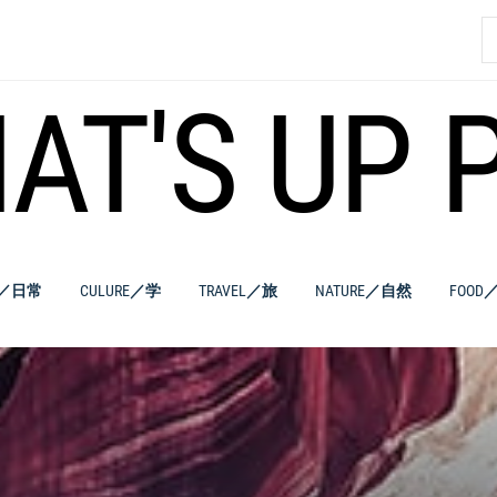
索
AT'S UP 
E／日常
CULURE／学
TRAVEL／旅
NATURE／自然
FOOD