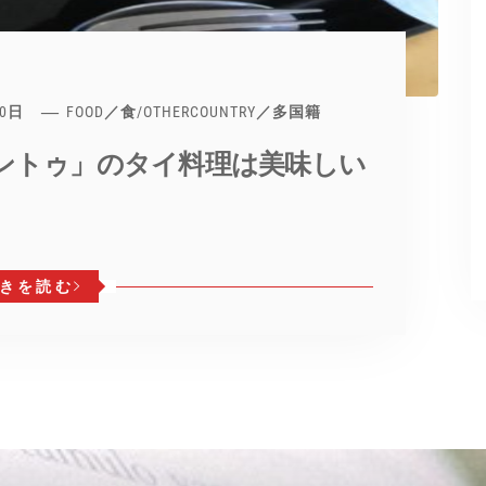
20日
FOOD／食
/
OTHERCOUNTRY／多国籍
ントゥ」のタイ料理は美味しい
きを読む