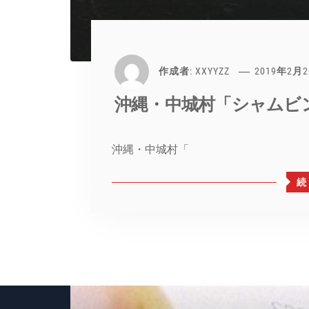
作成者:
XXYYZZ
2019年2月
沖縄・中城村「シャムビ
沖縄・中城村「
続