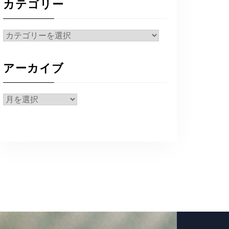
カテゴリー
カ
テ
ゴ
アーカイブ
リ
ー
ア
ー
カ
イ
ブ