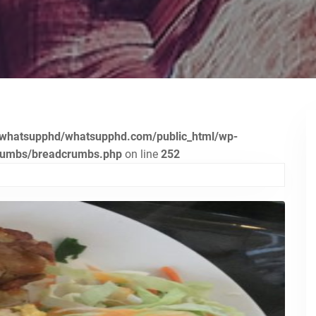
whatsupphd/whatsupphd.com/public_html/wp-
crumbs/breadcrumbs.php
on line
252