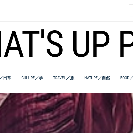
索
AT'S UP 
E／日常
CULURE／学
TRAVEL／旅
NATURE／自然
FOOD