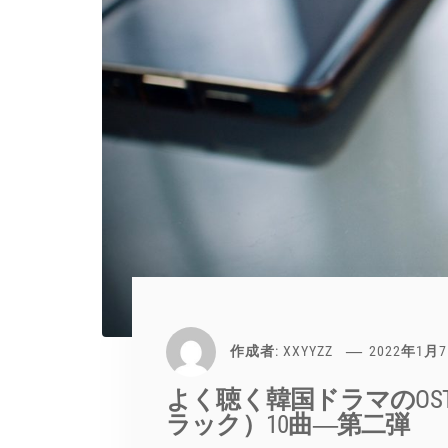
作成者:
XXYYZZ
2022年1月
よく聴く韓国ドラマのO
ラック）10曲―第二弾