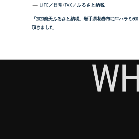
LIFE／日常
/
TAX／ふるさと納税
「2023楽天ふるさと納税」岩手県花巻市に牛ハラミ600 
頂きました
WH