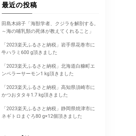
最近の投稿
田島木綿子「海獣学者、クジラを解剖する。
～海の哺乳類の死体が教えてくれること」
「2023楽天ふるさと納税」岩手県花巻市に
牛ハラミ600 g頂きました
「2023楽天ふるさと納税」北海道白糠町エ
ンペラーサーモン1 kg頂きました
「2023楽天ふるさと納税」高知県須崎市に
かつおタタキ1.7 kg頂きました
「2023楽天ふるさと納税」静岡県焼津市に
ネギトロまぐろ80 g×12個頂きました