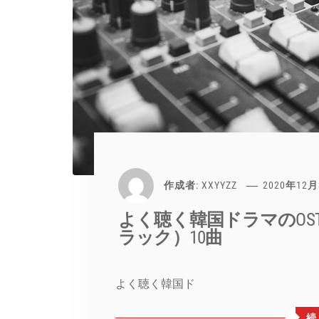
作成者:
XXYYZZ
2020年12
よく聴く韓国ドラマのO
ラック）10曲
よく聴く韓国ド
続