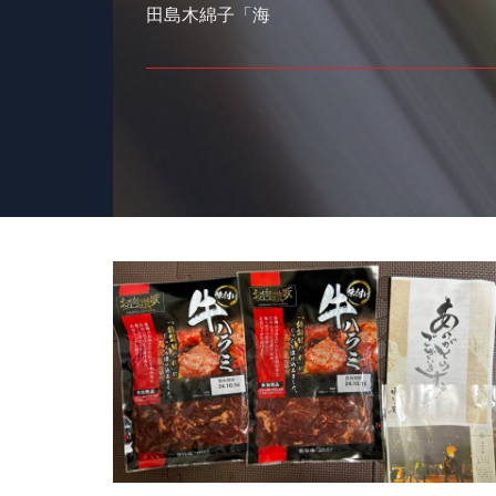
田島木綿子「海