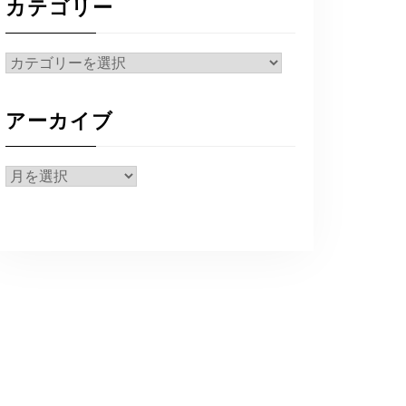
カテゴリー
カ
テ
ゴ
アーカイブ
リ
ー
ア
ー
カ
イ
ブ