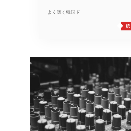
よく聴く韓国ド
続