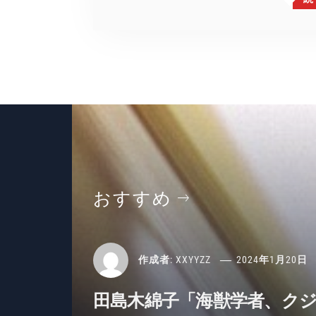
おすすめ
作成者:
XXYYZZ
2024年1月20日
田島木綿子「海獣学者、ク