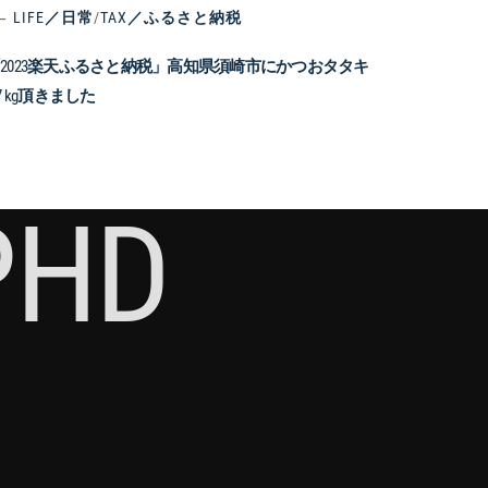
LIFE／日常
/
TAX／ふるさと納税
2023楽天ふるさと納税」高知県須崎市にかつおタタキ
.7 kg頂きました
PHD