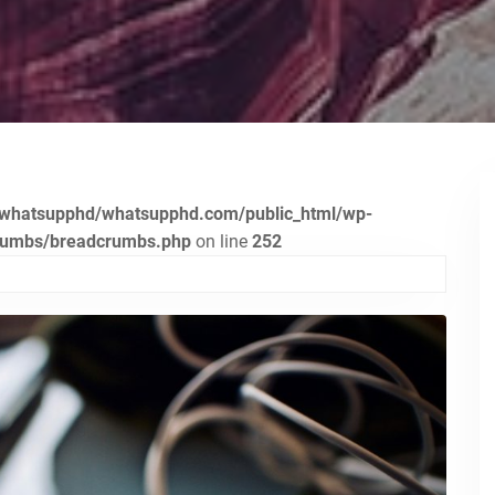
whatsupphd/whatsupphd.com/public_html/wp-
crumbs/breadcrumbs.php
on line
252