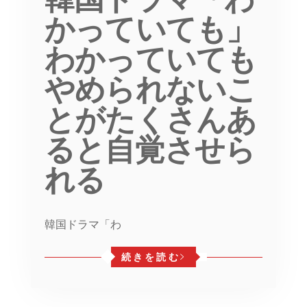
かっていても」
わかっていても
やめられないこ
とがたくさんあ
ると自覚させら
れる
韓国ドラマ「わ
続きを読む