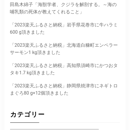
田島木綿子「海獣学者、クジラを解剖する。～海の
哺乳類の死体が教えてくれること」
「2023楽天ふるさと納税」岩手県花巻市に牛ハラミ
600 g頂きました
「2023楽天ふるさと納税」北海道白糠町エンペラー
サーモン1 kg頂きました
「2023楽天ふるさと納税」高知県須崎市にかつおタ
タキ1.7 kg頂きました
「2023楽天ふるさと納税」静岡県焼津市にネギトロ
まぐろ80 g×12個頂きました
カテゴリー