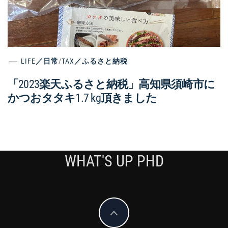
LIFE／日常
/
TAX／ふるさと納税
「2023楽天ふるさと納税」高知県須崎市に
かつおタタキ1.7 kg頂きました
WHAT'S UP PHD