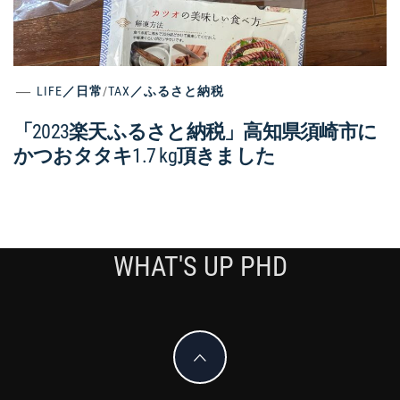
LIFE／日常
/
TAX／ふるさと納税
「2023楽天ふるさと納税」高知県須崎市に
かつおタタキ1.7 kg頂きました
WHAT'S UP PHD