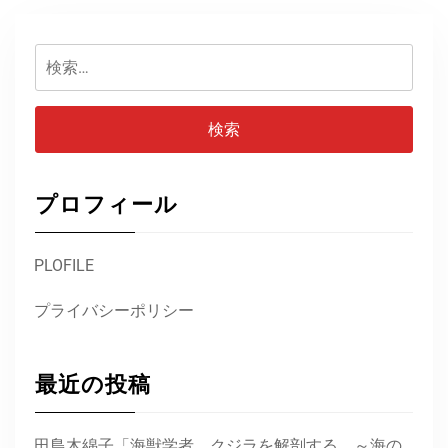
検
索:
プロフィール
PLOFILE
プライバシーポリシー
最近の投稿
田島木綿子「海獣学者、クジラを解剖する。～海の