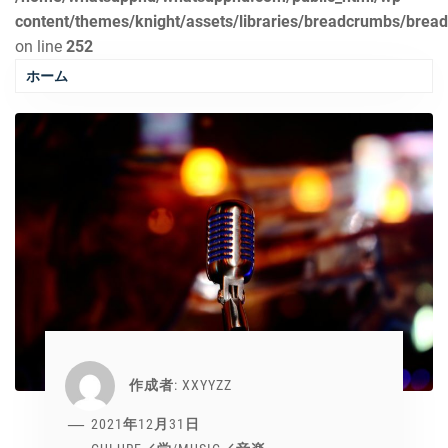
content/themes/knight/assets/libraries/breadcrumbs/brea
on line
252
ホーム
作成者:
XXYYZZ
2021年12月31日