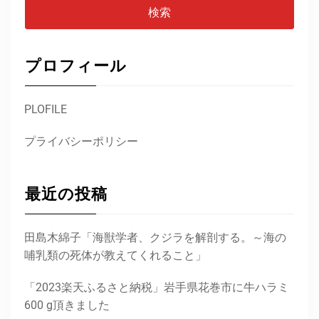
プロフィール
PLOFILE
プライバシーポリシー
最近の投稿
田島木綿子「海獣学者、クジラを解剖する。～海の
哺乳類の死体が教えてくれること」
「2023楽天ふるさと納税」岩手県花巻市に牛ハラミ
600 g頂きました