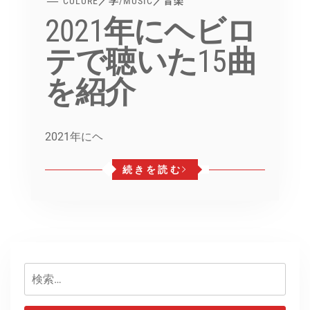
CULURE／学
/
MUSIC／音楽
2021年にヘビロ
テで聴いた15曲
を紹介
2021年にヘ
続きを読む
検
索: