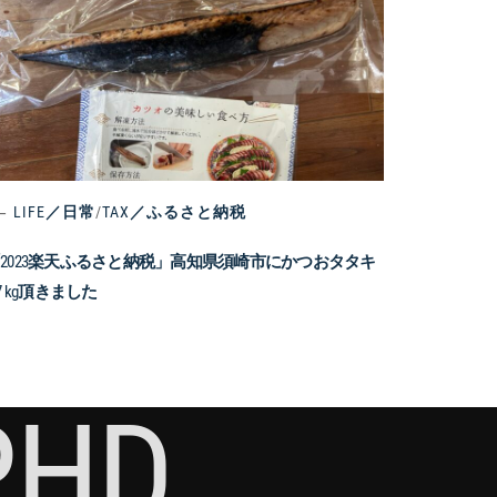
LIFE／日常
/
TAX／ふるさと納税
2023楽天ふるさと納税」高知県須崎市にかつおタタキ
.7 kg頂きました
PHD