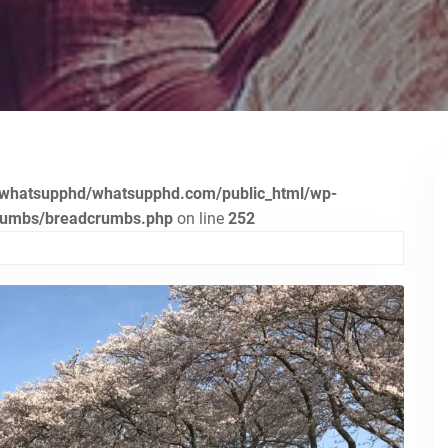
whatsupphd/whatsupphd.com/public_html/wp-
crumbs/breadcrumbs.php
on line
252