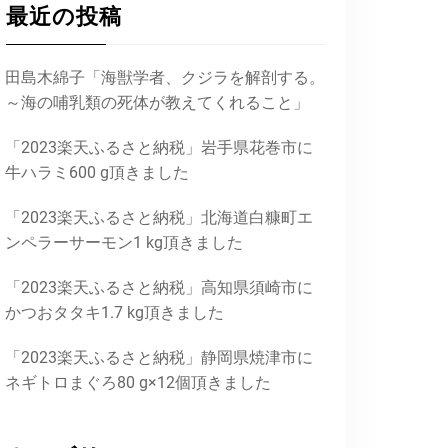
最近の投稿
田島木綿子「海獣学者、クジラを解剖する。
～海の哺乳類の死体が教えてくれること」
「2023楽天ふるさと納税」岩手県花巻市に
牛ハラミ600 g頂きました
「2023楽天ふるさと納税」北海道白糠町エ
ンペラーサーモン1 kg頂きました
「2023楽天ふるさと納税」高知県須崎市に
かつおタタキ1.7 kg頂きました
「2023楽天ふるさと納税」静岡県焼津市に
ネギトロまぐろ80 g×12個頂きました