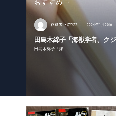
おすすめ
作成者:
XXYYZZ
2024年1月20日
田島木綿子「海獣学者、ク
田島木綿子「海