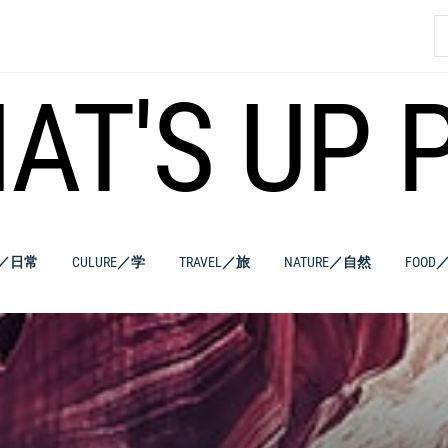
索
AT'S UP 
E／日常
CULURE／学
TRAVEL／旅
NATURE／自然
FOOD