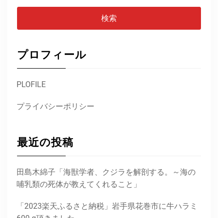
プロフィール
PLOFILE
プライバシーポリシー
最近の投稿
田島木綿子「海獣学者、クジラを解剖する。～海の
哺乳類の死体が教えてくれること」
「2023楽天ふるさと納税」岩手県花巻市に牛ハラミ