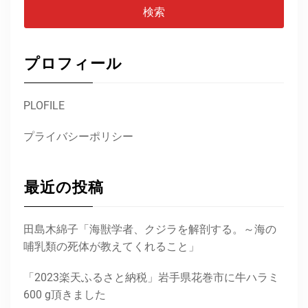
プロフィール
PLOFILE
プライバシーポリシー
最近の投稿
田島木綿子「海獣学者、クジラを解剖する。～海の
哺乳類の死体が教えてくれること」
「2023楽天ふるさと納税」岩手県花巻市に牛ハラミ
600 g頂きました