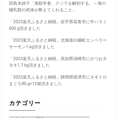
田島木綿子「海獣学者、クジラを解剖する。～海の
哺乳類の死体が教えてくれること」
「2023楽天ふるさと納税」岩手県花巻市に牛ハラミ
600 g頂きました
「2023楽天ふるさと納税」北海道白糠町エンペラー
サーモン1 kg頂きました
「2023楽天ふるさと納税」高知県須崎市にかつおタ
タキ1.7 kg頂きました
「2023楽天ふるさと納税」静岡県焼津市にネギトロ
まぐろ80 g×12個頂きました
カテゴリー