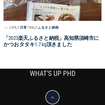
LIFE／日常
/
TAX／ふるさと納税
「2023楽天ふるさと納税」高知県須崎市に
かつおタタキ1.7 kg頂きました
WHAT'S UP PHD