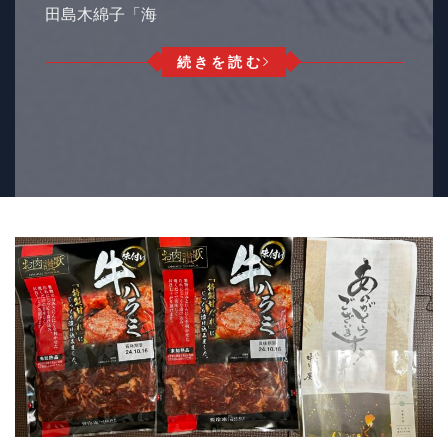
田島木綿子「海
続きを読む