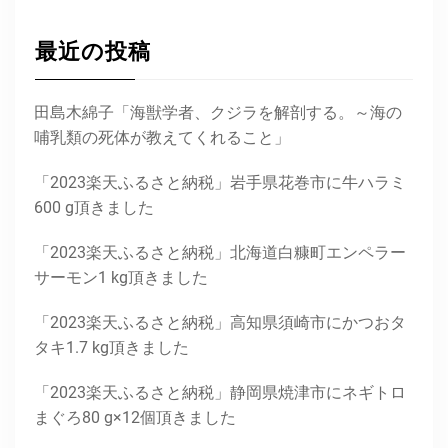
最近の投稿
田島木綿子「海獣学者、クジラを解剖する。～海の
哺乳類の死体が教えてくれること」
「2023楽天ふるさと納税」岩手県花巻市に牛ハラミ
600 g頂きました
「2023楽天ふるさと納税」北海道白糠町エンペラー
サーモン1 kg頂きました
「2023楽天ふるさと納税」高知県須崎市にかつおタ
タキ1.7 kg頂きました
「2023楽天ふるさと納税」静岡県焼津市にネギトロ
まぐろ80 g×12個頂きました