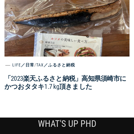
LIFE／日常
/
TAX／ふるさと納税
「2023楽天ふるさと納税」高知県須崎市に
かつおタタキ1.7 kg頂きました
WHAT'S UP PHD