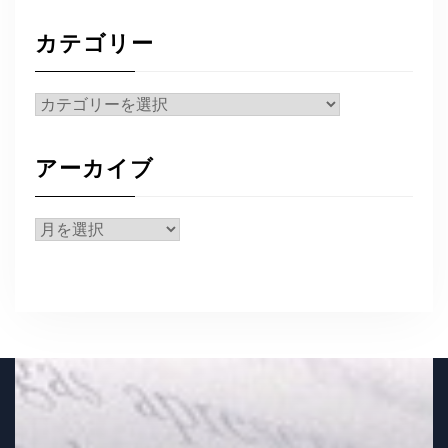
カテゴリー
カ
テ
ゴ
アーカイブ
リ
ー
ア
ー
カ
イ
ブ