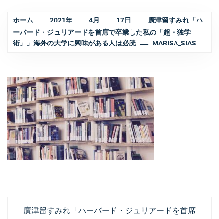
ホーム
2021年
4月
17日
廣津留すみれ「ハ
ーバード・ジュリアードを首席で卒業した私の「超・独学
術」」海外の大学に興味がある人は必読
MARISA_SIAS
投
過
廣津留すみれ「ハーバード・ジュリアードを首席