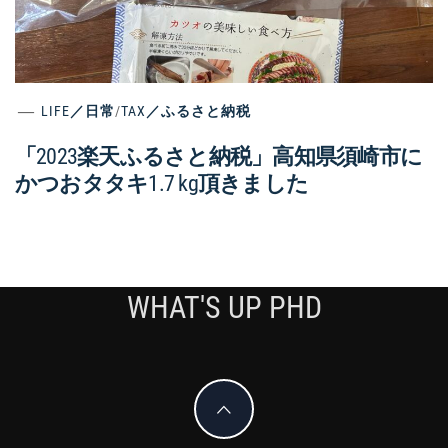
LIFE／日常
/
TAX／ふるさと納税
「2023楽天ふるさと納税」高知県須崎市に
かつおタタキ1.7 kg頂きました
WHAT'S UP PHD