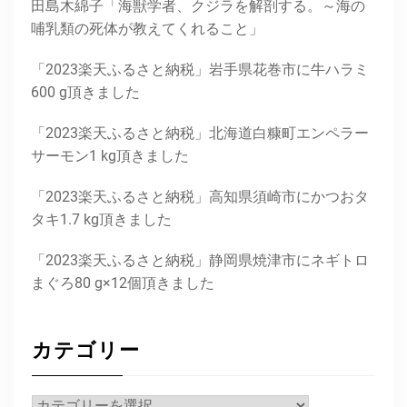
田島木綿子「海獣学者、クジラを解剖する。～海の
哺乳類の死体が教えてくれること」
「2023楽天ふるさと納税」岩手県花巻市に牛ハラミ
600 g頂きました
「2023楽天ふるさと納税」北海道白糠町エンペラー
サーモン1 kg頂きました
「2023楽天ふるさと納税」高知県須崎市にかつおタ
タキ1.7 kg頂きました
「2023楽天ふるさと納税」静岡県焼津市にネギトロ
まぐろ80 g×12個頂きました
カテゴリー
カ