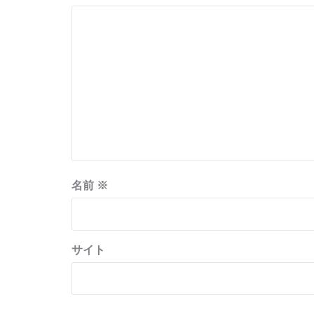
ン
名前
※
サイト