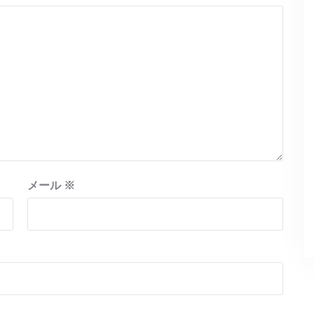
メール
※