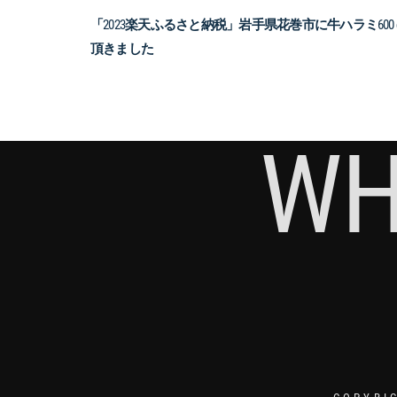
「2023楽天ふるさと納税」岩手県花巻市に牛ハラミ600 
頂きました
WH