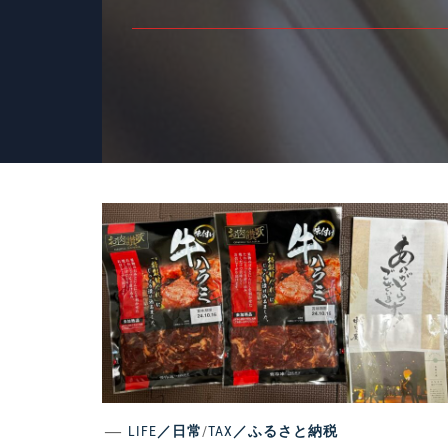
LIFE／日常
/
TAX／ふるさと納税