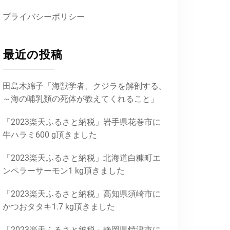
プライバシーポリシー
最近の投稿
田島木綿子「海獣学者、クジラを解剖する。
～海の哺乳類の死体が教えてくれること」
「2023楽天ふるさと納税」岩手県花巻市に
牛ハラミ600 g頂きました
「2023楽天ふるさと納税」北海道白糠町エ
ンペラーサーモン1 kg頂きました
「2023楽天ふるさと納税」高知県須崎市に
かつおタタキ1.7 kg頂きました
「2023楽天ふるさと納税」静岡県焼津市に