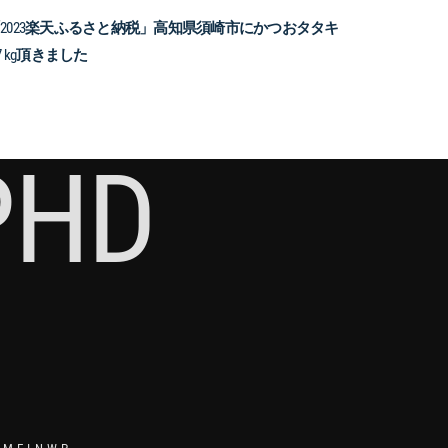
2023楽天ふるさと納税」高知県須崎市にかつおタタキ
.7 kg頂きました
PHD