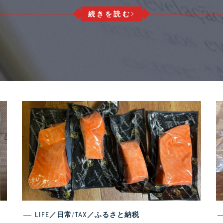
続きを読む
LIFE／日常
/
TAX／ふるさと納税