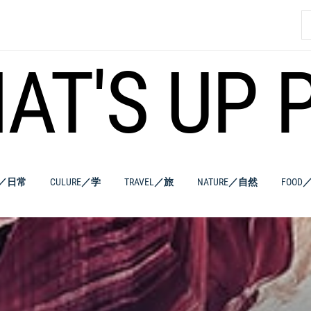
索
AT'S UP 
E／日常
CULURE／学
TRAVEL／旅
NATURE／自然
FOOD