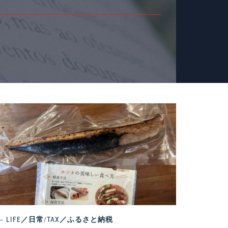
LIFE／日常
/
TAX／ふるさと納税