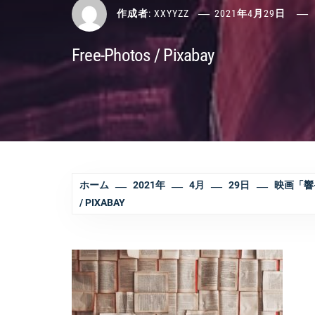
作成者:
XXYYZZ
2021年4月29日
Free-Photos / Pixabay
ホーム
2021年
4月
29日
映画「響
/ PIXABAY