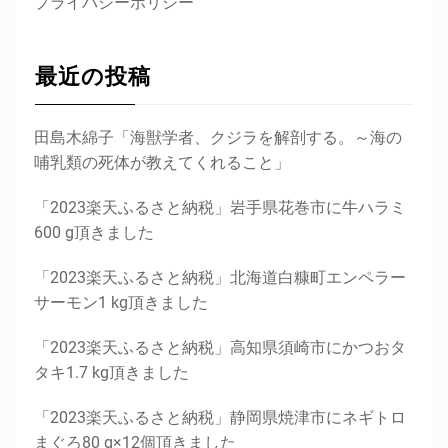
プライバシーポリシー
最近の投稿
田島木綿子「海獣学者、クジラを解剖する。～海の
哺乳類の死体が教えてくれること」
「2023楽天ふるさと納税」岩手県花巻市に牛ハラミ
600 g頂きました
「2023楽天ふるさと納税」北海道白糠町エンペラー
サーモン1 kg頂きました
「2023楽天ふるさと納税」高知県須崎市にかつおタ
タキ1.7 kg頂きました
「2023楽天ふるさと納税」静岡県焼津市にネギトロ
まぐろ80 g×12個頂きました