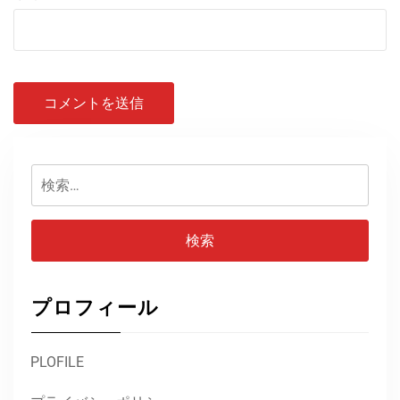
検
索:
プロフィール
PLOFILE