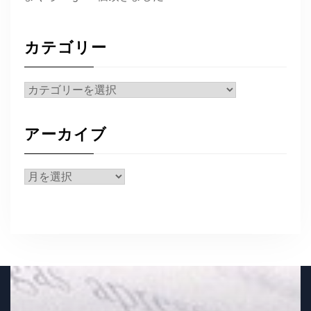
カテゴリー
カ
テ
ゴ
アーカイブ
リ
ー
ア
ー
カ
イ
ブ