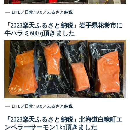
LIFE／日常
/
TAX／ふるさと納税
「2023楽天ふるさと納税」岩手県花巻市に
牛ハラミ600 g頂きました
LIFE／日常
/
TAX／ふるさと納税
「2023楽天ふるさと納税」北海道白糠町エ
ンペラーサーモン1 kg頂きました