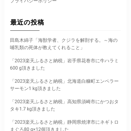
プライバシーポリシー
最近の投稿
田島木綿子「海獣学者、クジラを解剖する。～海の
哺乳類の死体が教えてくれること」
「2023楽天ふるさと納税」岩手県花巻市に牛ハラミ
600 g頂きました
「2023楽天ふるさと納税」北海道白糠町エンペラー
サーモン1 kg頂きました
「2023楽天ふるさと納税」高知県須崎市にかつおタ
タキ1.7 kg頂きました
「2023楽天ふるさと納税」静岡県焼津市にネギトロ
まぐろ80 g×12個頂きました