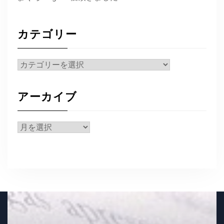
カテゴリー
カ
テ
ゴ
アーカイブ
リ
ー
ア
ー
カ
イ
ブ