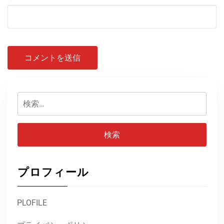
検
索:
プロフィール
PLOFILE