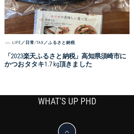
LIFE／日常
/
TAX／ふるさと納税
「2023楽天ふるさと納税」高知県須崎市に
かつおタタキ1.7 kg頂きました
WHAT'S UP PHD