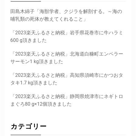
田島木綿子「海獣学者、クジラを解剖する。～海の
哺乳類の死体が教えてくれること」
「2023楽天ふるさと納税」岩手県花巻市に牛ハラミ
600 g頂きました
「2023楽天ふるさと納税」北海道白糠町エンペラー
サーモン1 kg頂きました
「2023楽天ふるさと納税」高知県須崎市にかつおタ
タキ1.7 kg頂きました
「2023楽天ふるさと納税」静岡県焼津市にネギトロ
まぐろ80 g×12個頂きました
カテゴリー