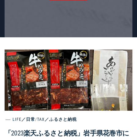
LIFE／日常
/
TAX／ふるさと納税
「2023楽天ふるさと納税」岩手県花巻市に