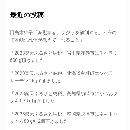
最近の投稿
田島木綿子「海獣学者、クジラを解剖する。～海の
哺乳類の死体が教えてくれること」
「2023楽天ふるさと納税」岩手県花巻市に牛ハラミ
600 g頂きました
「2023楽天ふるさと納税」北海道白糠町エンペラー
サーモン1 kg頂きました
「2023楽天ふるさと納税」高知県須崎市にかつおタ
タキ1.7 kg頂きました
「2023楽天ふるさと納税」静岡県焼津市にネギトロ
まぐろ80 g×12個頂きました