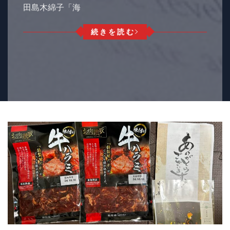
田島木綿子「海
続きを読む