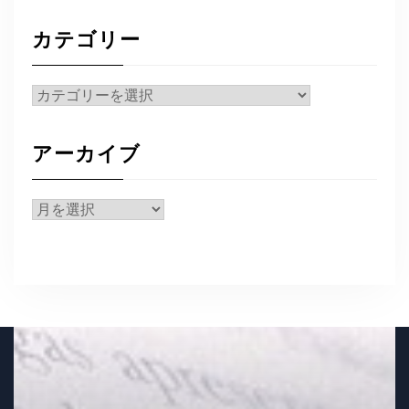
カテゴリー
カ
テ
ゴ
アーカイブ
リ
ー
ア
ー
カ
イ
ブ