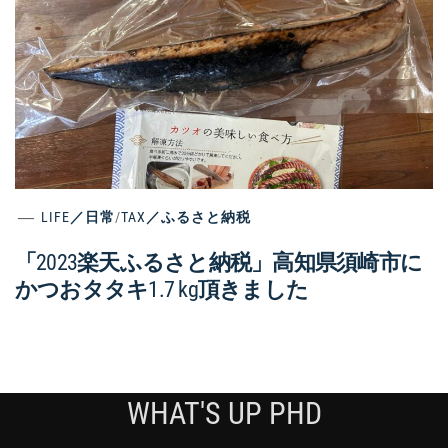
LIFE／日常
/
TAX／ふるさと納税
「2023楽天ふるさと納税」高知県須崎市に
かつおタタキ1.7 kg頂きました
WHAT'S UP PHD