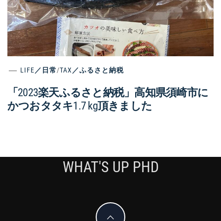
LIFE／日常
/
TAX／ふるさと納税
「2023楽天ふるさと納税」高知県須崎市に
かつおタタキ1.7 kg頂きました
WHAT'S UP PHD