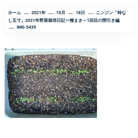
ホーム
2021年
10月
18日
ニンジン「時な
し五寸」2021年野菜栽培日記ー種まき～1回目の間引き編
IMG-5439