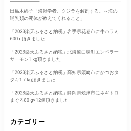
田島木綿子「海獣学者、クジラを解剖する。～海の
哺乳類の死体が教えてくれること」
「2023楽天ふるさと納税」岩手県花巻市に牛ハラミ
600 g頂きました
「2023楽天ふるさと納税」北海道白糠町エンペラー
サーモン1 kg頂きました
「2023楽天ふるさと納税」高知県須崎市にかつおタ
タキ1.7 kg頂きました
「2023楽天ふるさと納税」静岡県焼津市にネギトロ
まぐろ80 g×12個頂きました
カテゴリー