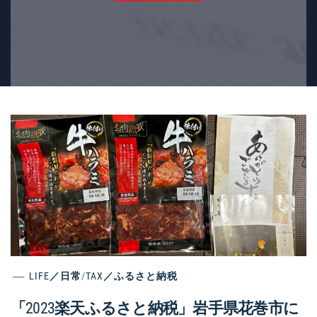
LIFE／日常
/
TAX／ふるさと納税
「2023楽天ふるさと納税」岩手県花巻市に