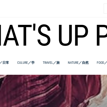
索
AT'S UP 
E／日常
CULURE／学
TRAVEL／旅
NATURE／自然
FOOD