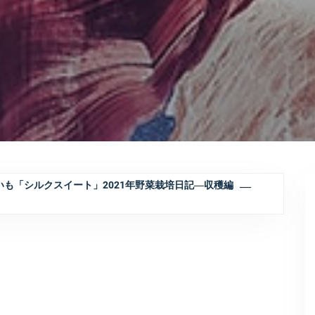
いも「シルクスイート」2021年野菜栽培日記―収穫編