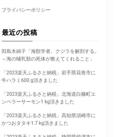
プライバシーポリシー
最近の投稿
田島木綿子「海獣学者、クジラを解剖する。
～海の哺乳類の死体が教えてくれること」
「2023楽天ふるさと納税」岩手県花巻市に
牛ハラミ600 g頂きました
「2023楽天ふるさと納税」北海道白糠町エ
ンペラーサーモン1 kg頂きました
「2023楽天ふるさと納税」高知県須崎市に
かつおタタキ1.7 kg頂きました
「2023楽天ふるさと納税」静岡県焼津市に