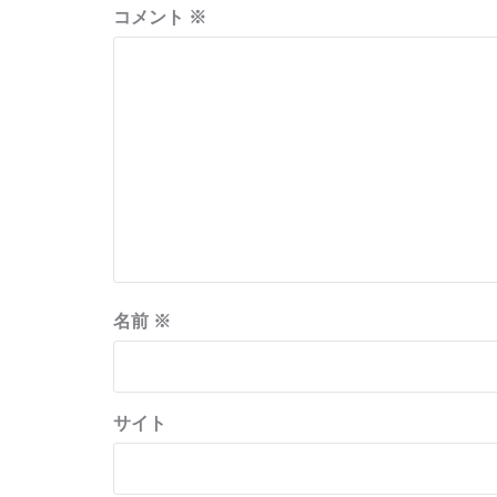
ョ
コメント
※
ン
名前
※
サイト