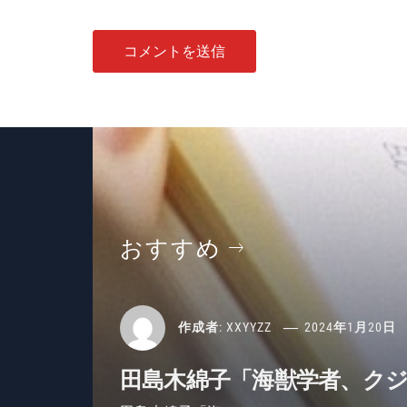
おすすめ
作成者:
XXYYZZ
2024年1月20日
田島木綿子「海獣学者、ク