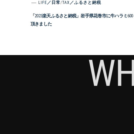
LIFE／日常
/
TAX／ふるさと納税
「2023楽天ふるさと納税」岩手県花巻市に牛ハラミ600 
頂きました
WH