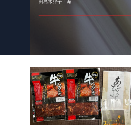
田島木綿子「海