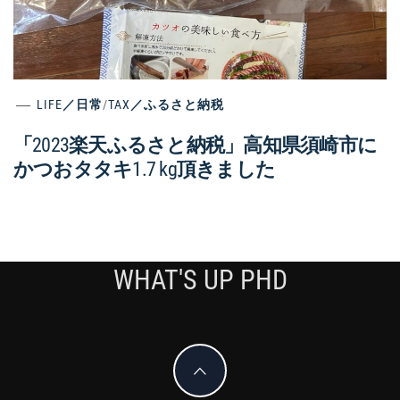
LIFE／日常
/
TAX／ふるさと納税
「2023楽天ふるさと納税」高知県須崎市に
かつおタタキ1.7 kg頂きました
WHAT'S UP PHD