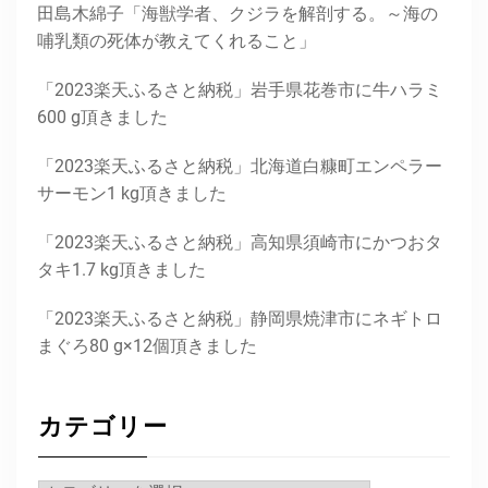
田島木綿子「海獣学者、クジラを解剖する。～海の
哺乳類の死体が教えてくれること」
「2023楽天ふるさと納税」岩手県花巻市に牛ハラミ
600 g頂きました
「2023楽天ふるさと納税」北海道白糠町エンペラー
サーモン1 kg頂きました
「2023楽天ふるさと納税」高知県須崎市にかつおタ
タキ1.7 kg頂きました
「2023楽天ふるさと納税」静岡県焼津市にネギトロ
まぐろ80 g×12個頂きました
カテゴリー