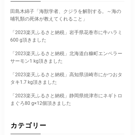
田島木綿子「海獣学者、クジラを解剖する。～海の
哺乳類の死体が教えてくれること」
「2023楽天ふるさと納税」岩手県花巻市に牛ハラミ
600 g頂きました
「2023楽天ふるさと納税」北海道白糠町エンペラー
サーモン1 kg頂きました
「2023楽天ふるさと納税」高知県須崎市にかつおタ
タキ1.7 kg頂きました
「2023楽天ふるさと納税」静岡県焼津市にネギトロ
まぐろ80 g×12個頂きました
カテゴリー