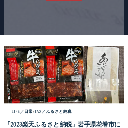
LIFE／日常
/
TAX／ふるさと納税
「2023楽天ふるさと納税」岩手県花巻市に