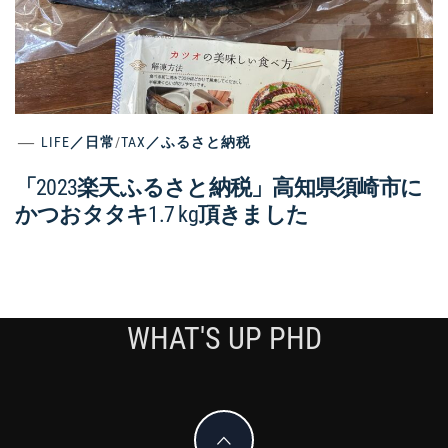
LIFE／日常
/
TAX／ふるさと納税
「2023楽天ふるさと納税」高知県須崎市に
かつおタタキ1.7 kg頂きました
WHAT'S UP PHD