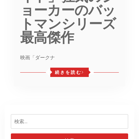
ョーカーのバッ
トマンシリーズ
最高傑作
映画「ダークナ
続きを読む
検
索: