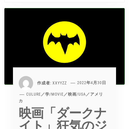
作成者:
XXYYZZ
2022年4月30日
CULURE／学
/
MOVIE／映画
/
USA／アメリ
カ
映画「ダークナ
イト」狂気のジ