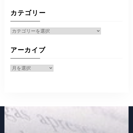
カテゴリー
カ
テ
ゴ
アーカイブ
リ
ー
ア
ー
カ
イ
ブ