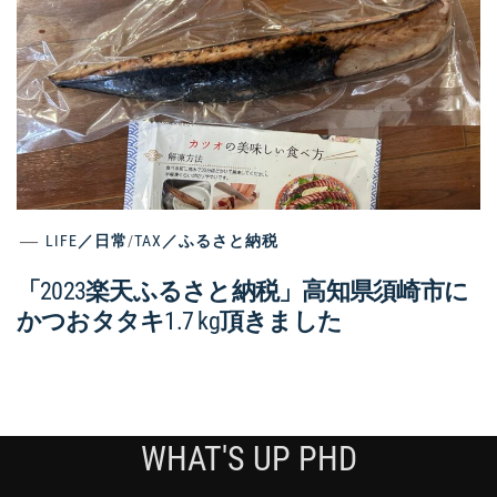
LIFE／日常
/
TAX／ふるさと納税
「2023楽天ふるさと納税」高知県須崎市に
かつおタタキ1.7 kg頂きました
WHAT'S UP PHD