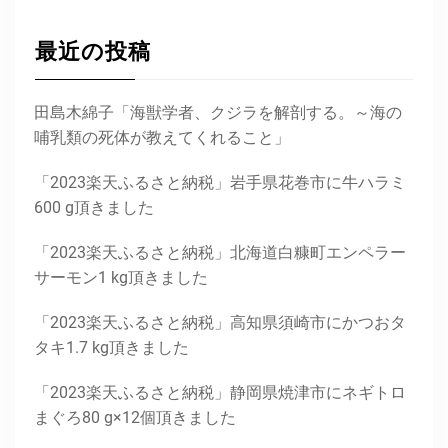
最近の投稿
田島木綿子「海獣学者、クジラを解剖する。～海の
哺乳類の死体が教えてくれること」
「2023楽天ふるさと納税」岩手県花巻市に牛ハラミ
600 g頂きました
「2023楽天ふるさと納税」北海道白糠町エンペラー
サーモン1 kg頂きました
「2023楽天ふるさと納税」高知県須崎市にかつおタ
タキ1.7 kg頂きました
「2023楽天ふるさと納税」静岡県焼津市にネギトロ
まぐろ80 g×12個頂きました