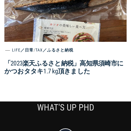
LIFE／日常
/
TAX／ふるさと納税
「2023楽天ふるさと納税」高知県須崎市に
かつおタタキ1.7 kg頂きました
WHAT'S UP PHD