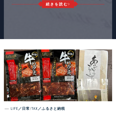
続きを読む
LIFE／日常
/
TAX／ふるさと納税