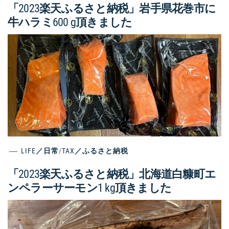
「2023楽天ふるさと納税」岩手県花巻市に
牛ハラミ600 g頂きました
LIFE／日常
/
TAX／ふるさと納税
「2023楽天ふるさと納税」北海道白糠町エ
ンペラーサーモン1 kg頂きました