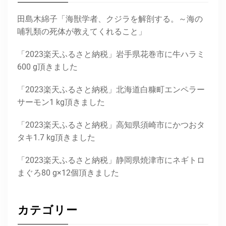
田島木綿子「海獣学者、クジラを解剖する。～海の
哺乳類の死体が教えてくれること」
「2023楽天ふるさと納税」岩手県花巻市に牛ハラミ
600 g頂きました
「2023楽天ふるさと納税」北海道白糠町エンペラー
サーモン1 kg頂きました
「2023楽天ふるさと納税」高知県須崎市にかつおタ
タキ1.7 kg頂きました
「2023楽天ふるさと納税」静岡県焼津市にネギトロ
まぐろ80 g×12個頂きました
カテゴリー