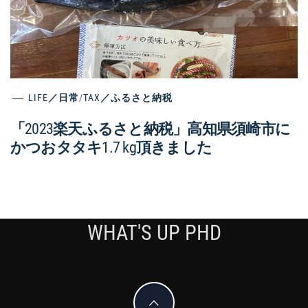
LIFE／日常
/
TAX／ふるさと納税
「2023楽天ふるさと納税」高知県須崎市に
かつおタタキ1.7 kg頂きました
WHAT'S UP PHD