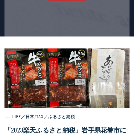
LIFE／日常
/
TAX／ふるさと納税
「2023楽天ふるさと納税」岩手県花巻市に