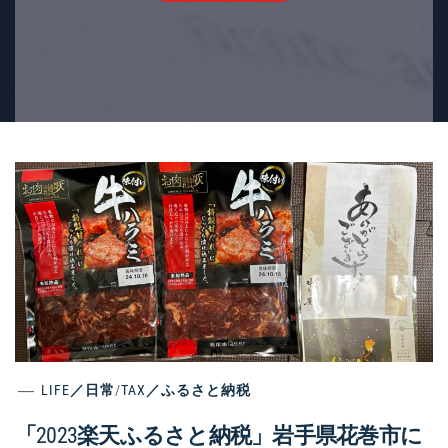
LIFE／日常
/
TAX／ふるさと納税
「2023楽天ふるさと納税」岩手県花巻市に