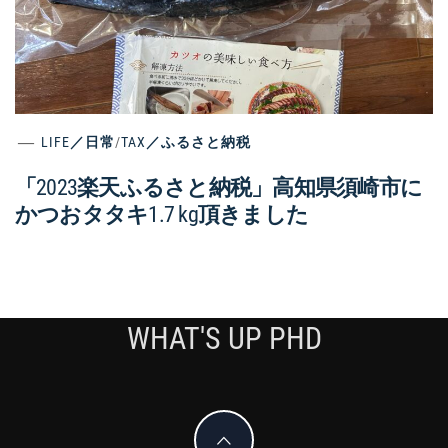
LIFE／日常
/
TAX／ふるさと納税
「2023楽天ふるさと納税」高知県須崎市に
かつおタタキ1.7 kg頂きました
WHAT'S UP PHD