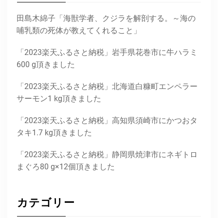
田島木綿子「海獣学者、クジラを解剖する。～海の
哺乳類の死体が教えてくれること」
「2023楽天ふるさと納税」岩手県花巻市に牛ハラミ
600 g頂きました
「2023楽天ふるさと納税」北海道白糠町エンペラー
サーモン1 kg頂きました
「2023楽天ふるさと納税」高知県須崎市にかつおタ
タキ1.7 kg頂きました
「2023楽天ふるさと納税」静岡県焼津市にネギトロ
まぐろ80 g×12個頂きました
カテゴリー