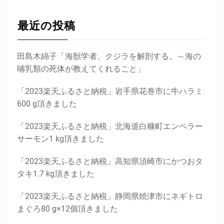
最近の投稿
田島木綿子「海獣学者、クジラを解剖する。～海の
哺乳類の死体が教えてくれること」
「2023楽天ふるさと納税」岩手県花巻市に牛ハラミ
600 g頂きました
「2023楽天ふるさと納税」北海道白糠町エンペラー
サーモン1 kg頂きました
「2023楽天ふるさと納税」高知県須崎市にかつおタ
タキ1.7 kg頂きました
「2023楽天ふるさと納税」静岡県焼津市にネギトロ
まぐろ80 g×12個頂きました