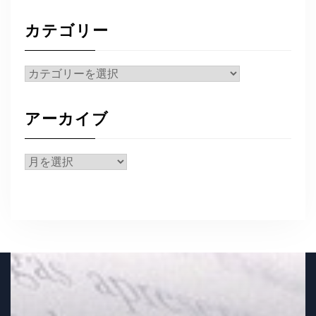
カテゴリー
カ
テ
ゴ
アーカイブ
リ
ー
ア
ー
カ
イ
ブ