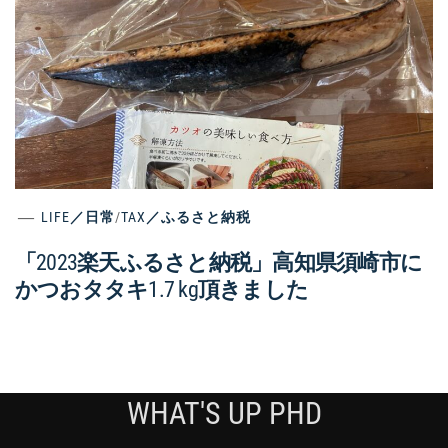
LIFE／日常
/
TAX／ふるさと納税
「2023楽天ふるさと納税」高知県須崎市に
かつおタタキ1.7 kg頂きました
WHAT'S UP PHD