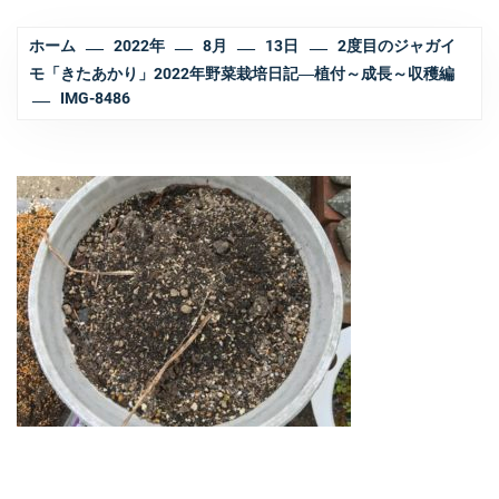
ホーム
2022年
8月
13日
2度目のジャガイ
モ「きたあかり」2022年野菜栽培日記―植付～成長～収穫編
IMG-8486