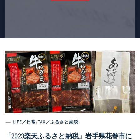
LIFE／日常
/
TAX／ふるさと納税
「2023楽天ふるさと納税」岩手県花巻市に