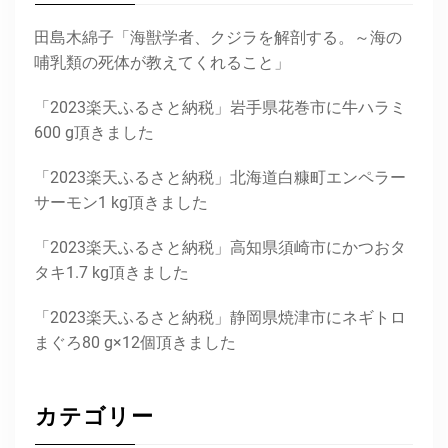
田島木綿子「海獣学者、クジラを解剖する。～海の
哺乳類の死体が教えてくれること」
「2023楽天ふるさと納税」岩手県花巻市に牛ハラミ
600 g頂きました
「2023楽天ふるさと納税」北海道白糠町エンペラー
サーモン1 kg頂きました
「2023楽天ふるさと納税」高知県須崎市にかつおタ
タキ1.7 kg頂きました
「2023楽天ふるさと納税」静岡県焼津市にネギトロ
まぐろ80 g×12個頂きました
カテゴリー