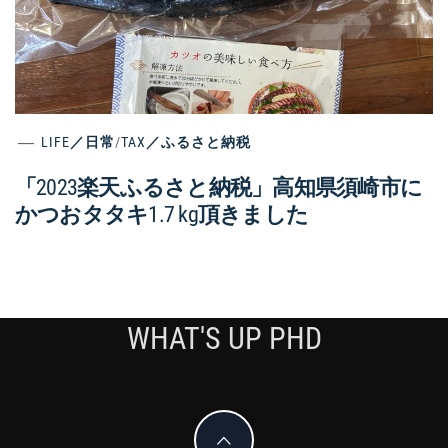
LIFE／日常
/
TAX／ふるさと納税
「2023楽天ふるさと納税」高知県須崎市に
かつおタタキ1.7 kg頂きました
WHAT'S UP PHD