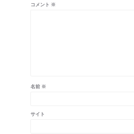
ョ
コメント
※
ン
名前
※
サイト