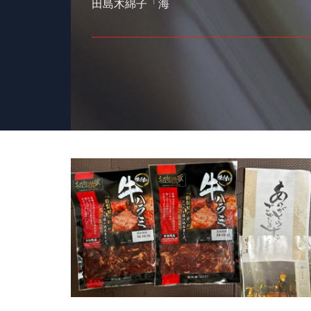
田島木綿子「海