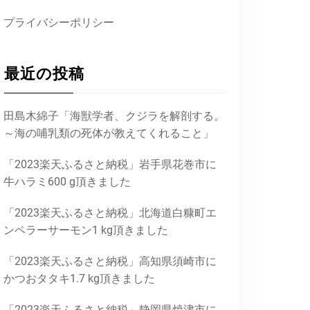
プライバシーポリシー
最近の投稿
田島木綿子「海獣学者、クジラを解剖する。
～海の哺乳類の死体が教えてくれること」
「2023楽天ふるさと納税」岩手県花巻市に
牛ハラミ600 g頂きました
「2023楽天ふるさと納税」北海道白糠町エ
ンペラーサーモン1 kg頂きました
「2023楽天ふるさと納税」高知県須崎市に
かつおタタキ1.7 kg頂きました
「2023楽天ふるさと納税」静岡県焼津市に