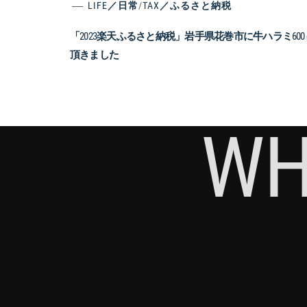
LIFE／日常
/
TAX／ふるさと納税
「2023楽天ふるさと納税」岩手県花巻市に牛ハラミ600 
頂きました
WH