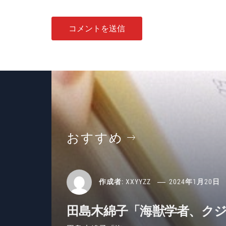
おすすめ
作成者:
XXYYZZ
2024年1月20日
田島木綿子「海獣学者、ク