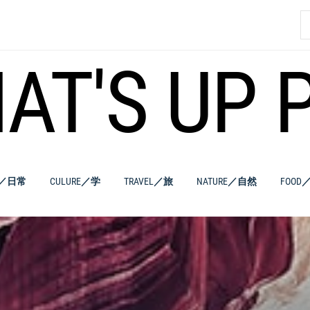
索
AT'S UP 
E／日常
CULURE／学
TRAVEL／旅
NATURE／自然
FOOD