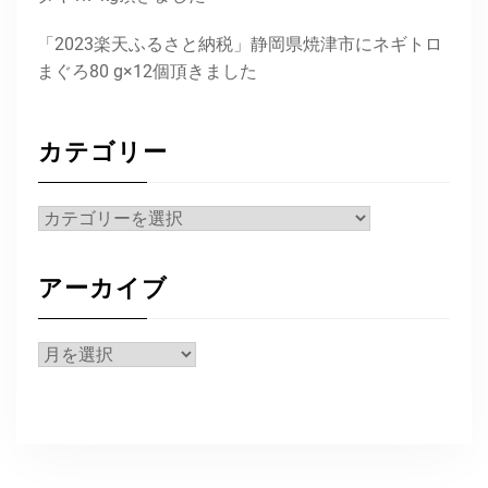
「2023楽天ふるさと納税」静岡県焼津市にネギトロ
まぐろ80 g×12個頂きました
カテゴリー
カ
テ
ゴ
アーカイブ
リ
ー
ア
ー
カ
イ
ブ