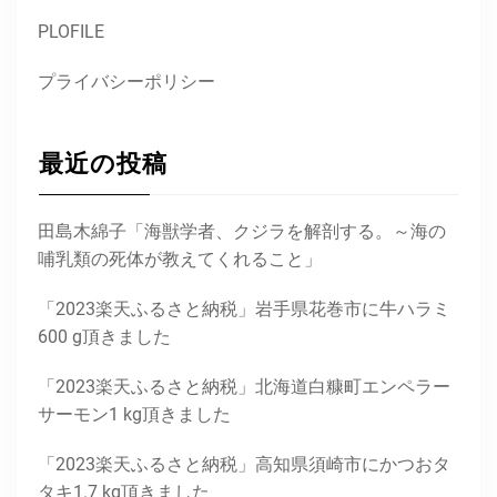
PLOFILE
プライバシーポリシー
最近の投稿
田島木綿子「海獣学者、クジラを解剖する。～海の
哺乳類の死体が教えてくれること」
「2023楽天ふるさと納税」岩手県花巻市に牛ハラミ
600 g頂きました
「2023楽天ふるさと納税」北海道白糠町エンペラー
サーモン1 kg頂きました
「2023楽天ふるさと納税」高知県須崎市にかつおタ
タキ1.7 kg頂きました