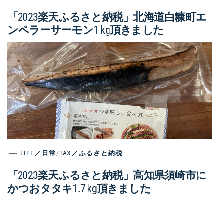
「2023楽天ふるさと納税」北海道白糠町エ
ンペラーサーモン1 kg頂きました
LIFE／日常
/
TAX／ふるさと納税
「2023楽天ふるさと納税」高知県須崎市に
かつおタタキ1.7 kg頂きました