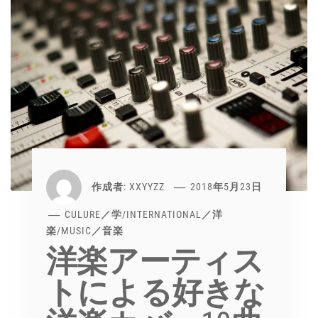
作成者:
XXYYZZ
2018年5月23日
CULURE／学
/
INTERNATIONAL／洋
楽
/
MUSIC／音楽
洋楽アーティス
トによる好きな