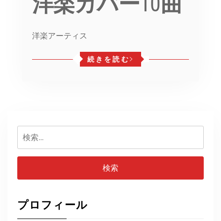
洋楽カバー10曲
洋楽アーティス
続きを読む
検
索:
プロフィール