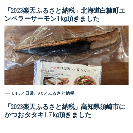
「2023楽天ふるさと納税」北海道白糠町エ
ンペラーサーモン1 kg頂きました
LIFE／日常
/
TAX／ふるさと納税
「2023楽天ふるさと納税」高知県須崎市に
かつおタタキ1.7 kg頂きました