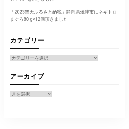
「2023楽天ふるさと納税」静岡県焼津市にネギトロ
まぐろ80 g×12個頂きました
カテゴリー
カ
テ
ゴ
アーカイブ
リ
ー
ア
ー
カ
イ
ブ