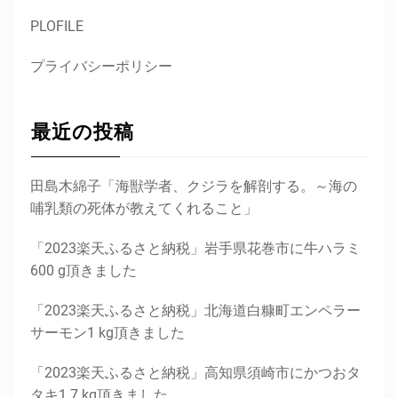
PLOFILE
プライバシーポリシー
最近の投稿
田島木綿子「海獣学者、クジラを解剖する。～海の
哺乳類の死体が教えてくれること」
「2023楽天ふるさと納税」岩手県花巻市に牛ハラミ
600 g頂きました
「2023楽天ふるさと納税」北海道白糠町エンペラー
サーモン1 kg頂きました
「2023楽天ふるさと納税」高知県須崎市にかつおタ
タキ1.7 kg頂きました