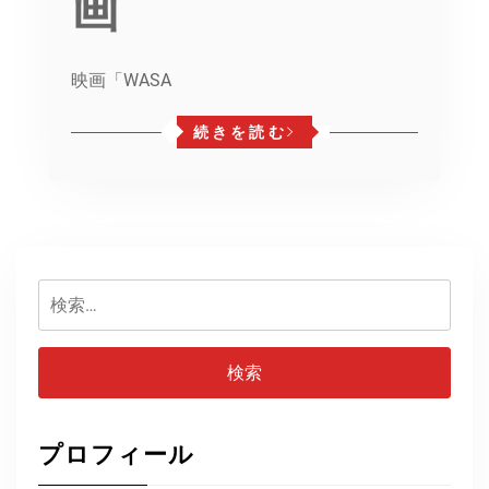
画
映画「WASA
続きを読む
検
索:
プロフィール