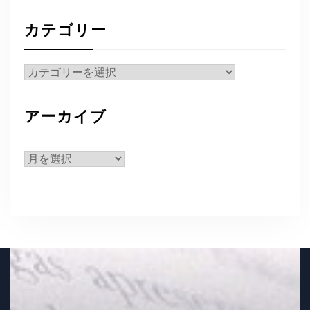
カテゴリー
カ
テ
ゴ
アーカイブ
リ
ー
ア
ー
カ
イ
ブ