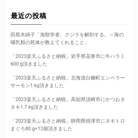
最近の投稿
田島木綿子「海獣学者、クジラを解剖する。～海の
哺乳類の死体が教えてくれること」
「2023楽天ふるさと納税」岩手県花巻市に牛ハラミ
600 g頂きました
「2023楽天ふるさと納税」北海道白糠町エンペラー
サーモン1 kg頂きました
「2023楽天ふるさと納税」高知県須崎市にかつおタ
タキ1.7 kg頂きました
「2023楽天ふるさと納税」静岡県焼津市にネギトロ
まぐろ80 g×12個頂きました