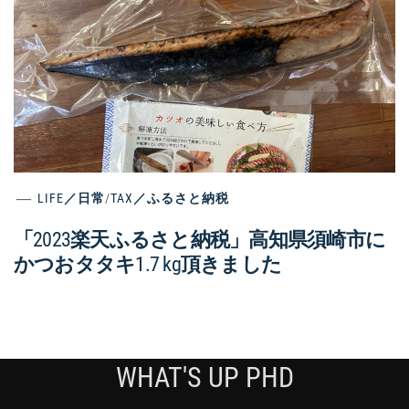
LIFE／日常
/
TAX／ふるさと納税
「2023楽天ふるさと納税」高知県須崎市に
かつおタタキ1.7 kg頂きました
WHAT'S UP PHD