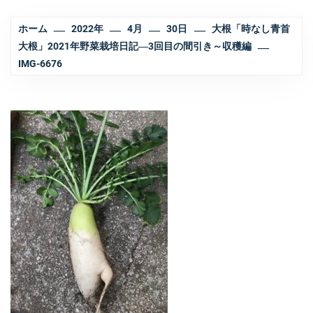
ホーム
2022年
4月
30日
大根「時なし青首
大根」2021年野菜栽培日記―3回目の間引き～収穫編
IMG-6676