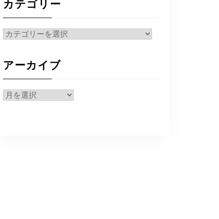
カテゴリー
カ
テ
ゴ
アーカイブ
リ
ー
ア
ー
カ
イ
ブ