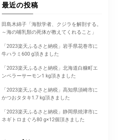
最近の投稿
田島木綿子「海獣学者、クジラを解剖する。
～海の哺乳類の死体が教えてくれること」
「2023楽天ふるさと納税」岩手県花巻市に
牛ハラミ600 g頂きました
「2023楽天ふるさと納税」北海道白糠町エ
ンペラーサーモン1 kg頂きました
「2023楽天ふるさと納税」高知県須崎市に
かつおタタキ1.7 kg頂きました
「2023楽天ふるさと納税」静岡県焼津市に
ネギトロまぐろ80 g×12個頂きました