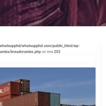
whatsupphd/whatsupphd.com/public_html/wp-
crumbs/breadcrumbs.php
on line
252