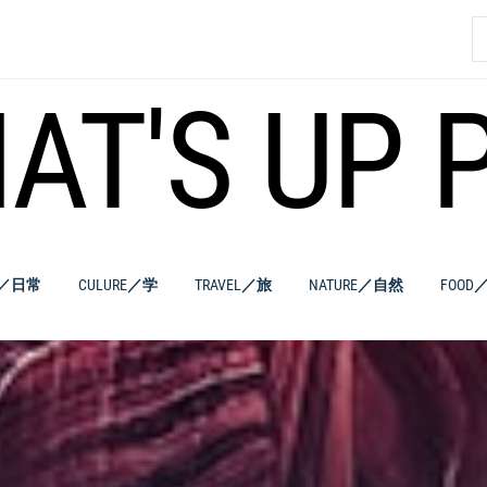
索
AT'S UP 
E／日常
CULURE／学
TRAVEL／旅
NATURE／自然
FOOD