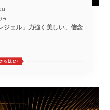
月3日
メリカ
ンジェル」力強く美しい、信念
きを読む