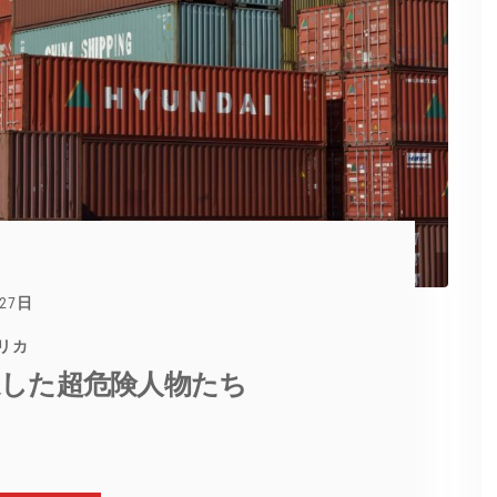
月27日
メリカ
退した超危険人物たち