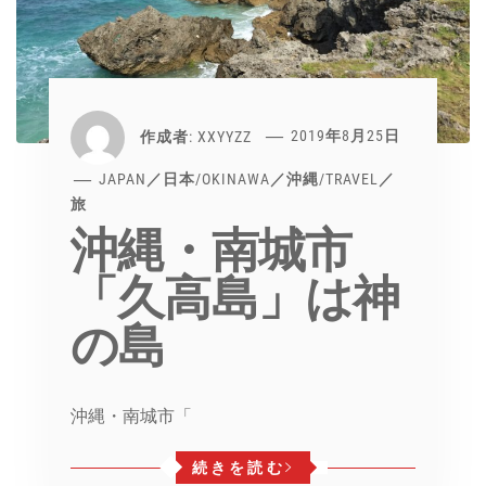
作成者:
XXYYZZ
2019年8月25日
JAPAN／日本
/
OKINAWA／沖縄
/
TRAVEL／
旅
沖縄・南城市
「久高島」は神
の島
沖縄・南城市「
続きを読む