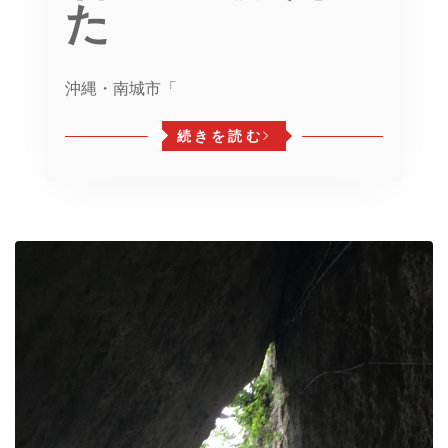
た
沖縄・南城市「
続きを読む