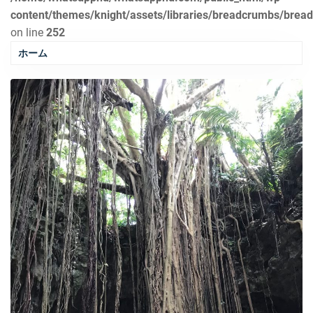
content/themes/knight/assets/libraries/breadcrumbs/brea
on line
252
ホーム