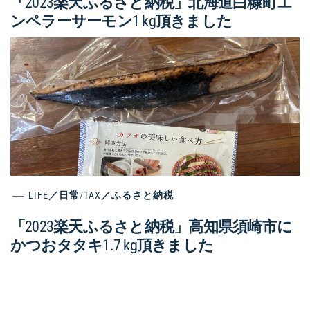
「2023楽天ふるさと納税」北海道白糠町エ
ンペラーサーモン1 kg頂きました
LIFE／日常
/
TAX／ふるさと納税
「2023楽天ふるさと納税」高知県須崎市に
かつおタタキ1.7 kg頂きました