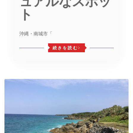
ュアルなスポッ
ト
沖縄・南城市「
続きを読む