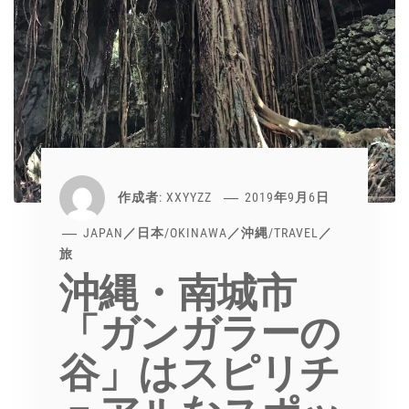
作成者:
XXYYZZ
2019年9月6日
JAPAN／日本
/
OKINAWA／沖縄
/
TRAVEL／
旅
沖縄・南城市
「ガンガラーの
谷」はスピリチ