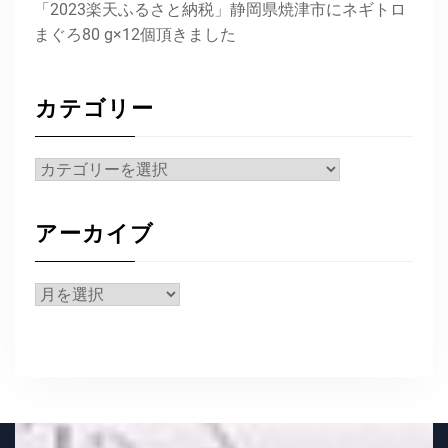
「2023楽天ふるさと納税」静岡県焼津市にネギトロ
まぐろ80 g×12個頂きました
カテゴリー
カ
テ
ゴ
アーカイブ
リ
ー
ア
ー
カ
イ
ブ