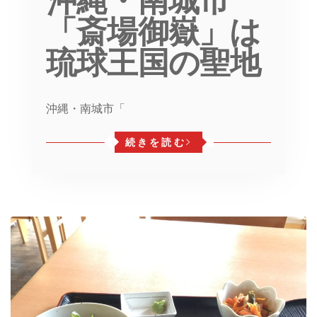
沖縄・南城市
「斎場御嶽」は
琉球王国の聖地
沖縄・南城市「
続きを読む