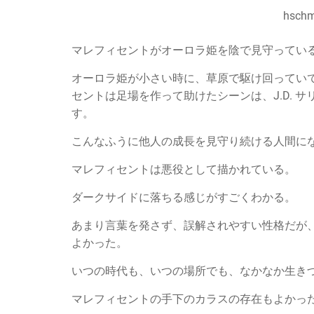
hschm
マレフィセントがオーロラ姫を陰で見守ってい
オーロラ姫が小さい時に、草原で駆け回ってい
セントは足場を作って助けたシーンは、J.D. 
す。
こんなふうに他人の成長を見守り続ける人間に
マレフィセントは悪役として描かれている。
ダークサイドに落ちる感じがすごくわかる。
あまり言葉を発さず、誤解されやすい性格だが
よかった。
いつの時代も、いつの場所でも、なかなか生き
マレフィセントの手下のカラスの存在もよかっ