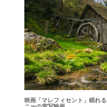
映画「マレフィセント」眠れる
ニーの実写映画