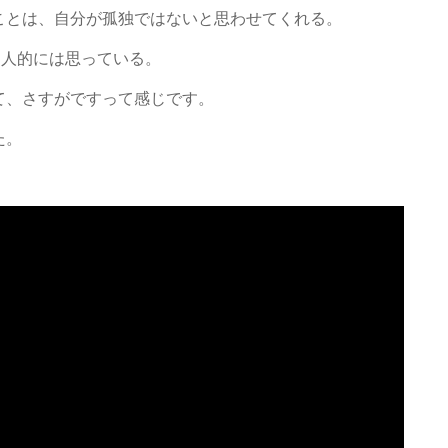
ことは、自分が孤独ではないと思わせてくれる。
個人的には思っている。
て、さすがですって感じです。
った。