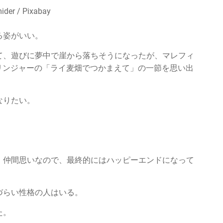
ider / Pixabay
る姿がいい。
て、遊びに夢中で崖から落ちそうになったが、マレフィ
サリンジャーの「ライ麦畑でつかまえて」の一節を思い出
なりたい。
、仲間思いなので、最終的にはハッピーエンドになって
づらい性格の人はいる。
た。