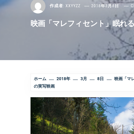
作成者:
XXYYZZ
2018年3月8日
C
映画「マレフィセント」眠れ
ホーム
2018年
3月
8日
映画「マ
の実写映画