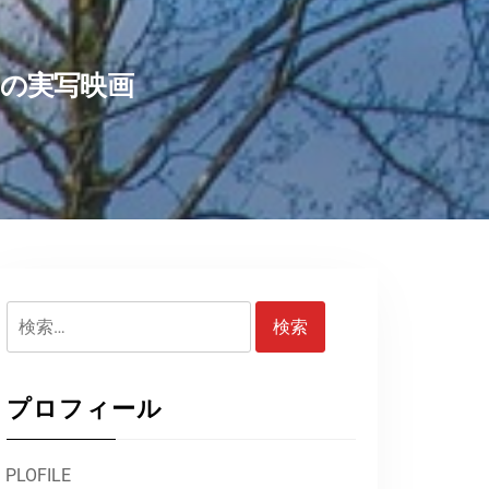
の実写映画
検
索:
プロフィール
PLOFILE