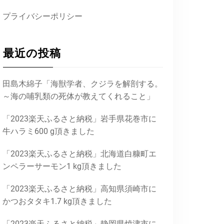
プライバシーポリシー
最近の投稿
田島木綿子「海獣学者、クジラを解剖する。
～海の哺乳類の死体が教えてくれること」
「2023楽天ふるさと納税」岩手県花巻市に
牛ハラミ600 g頂きました
「2023楽天ふるさと納税」北海道白糠町エ
ンペラーサーモン1 kg頂きました
「2023楽天ふるさと納税」高知県須崎市に
かつおタタキ1.7 kg頂きました
「2023楽天ふるさと納税」静岡県焼津市に