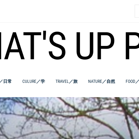
索
AT'S UP 
E／日常
CULURE／学
TRAVEL／旅
NATURE／自然
FOOD