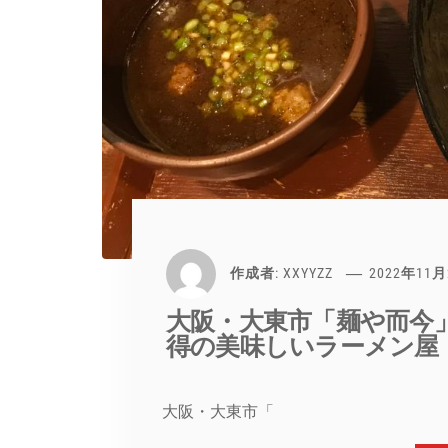
作成者:
XXYYZZ
2022年11
大阪・大東市「麺や而今
得の美味しいラーメン屋
大阪・大東市「