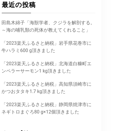
最近の投稿
田島木綿子「海獣学者、クジラを解剖する。
～海の哺乳類の死体が教えてくれること」
「2023楽天ふるさと納税」岩手県花巻市に
牛ハラミ600 g頂きました
「2023楽天ふるさと納税」北海道白糠町エ
ンペラーサーモン1 kg頂きました
「2023楽天ふるさと納税」高知県須崎市に
かつおタタキ1.7 kg頂きました
「2023楽天ふるさと納税」静岡県焼津市に
ネギトロまぐろ80 g×12個頂きました