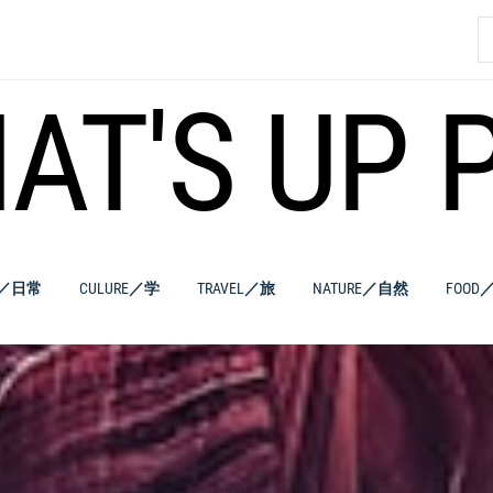
索
AT'S UP 
E／日常
CULURE／学
TRAVEL／旅
NATURE／自然
FOOD