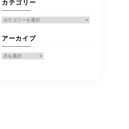
カテゴリー
カ
テ
ゴ
アーカイブ
リ
ー
ア
ー
カ
イ
ブ