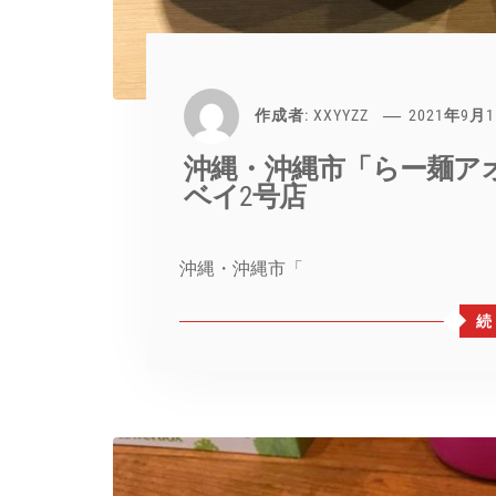
作成者:
XXYYZZ
2021年9月
沖縄・沖縄市「らー麺ア
ベイ2号店
沖縄・沖縄市「
続