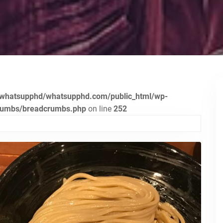
whatsupphd/whatsupphd.com/public_html/wp-
crumbs/breadcrumbs.php
on line
252