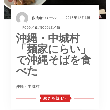
作成者:
XXYYZZ
2018年12月3日
FOOD／食
/
NOODLE／麺
沖縄・中城村
「麺家にらい」
で沖縄そばを食
べた
沖縄・中城村「
続きを読む