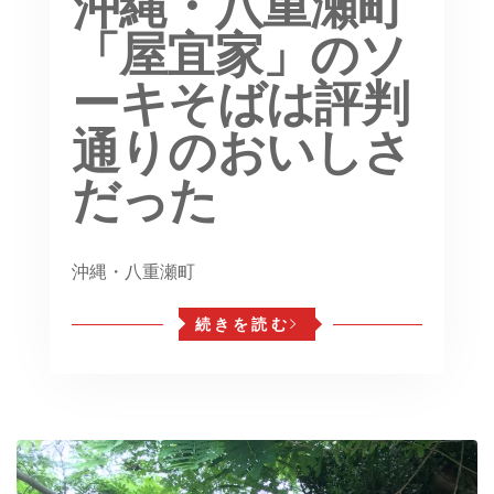
沖縄・八重瀬町
「屋宜家」のソ
ーキそばは評判
通りのおいしさ
だった
沖縄・八重瀬町
続きを読む