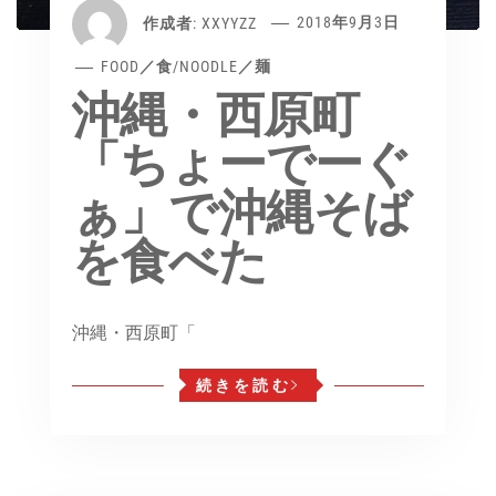
作成者:
XXYYZZ
2018年9月3日
FOOD／食
/
NOODLE／麺
沖縄・西原町
「ちょーでーぐ
ぁ」で沖縄そば
を食べた
沖縄・西原町「
続きを読む