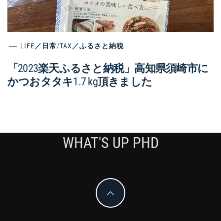
LIFE／日常
/
TAX／ふるさと納税
「2023楽天ふるさと納税」高知県須崎市に
かつおタタキ1.7 kg頂きました
WHAT'S UP PHD