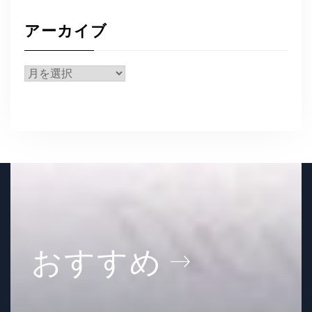
テ
ゴ
アーカイブ
リ
ー
ア
ー
カ
イ
ブ
おすすめ